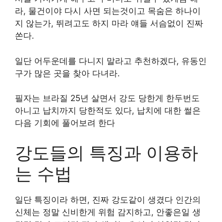
라, 물건이야 다시 사면 되는것이고 목숨은 하나이
지 않는가, 뛰려고도 하지 마라 얘들 서슴없이 진짜
쏜다.
일단 어두운데를 다니지 말라고 추천하겠다, 유동인
구가 많은 곳을 찾아 다녀라.
필자는 브라질 25년 살면서 강도 당한게 한두번도
아니고 납치까지 당한적도 있다, 납치에 대한 썰은
다음 기회에 풀어보려 한다
강도들의 특징과 이용하
는 수법
일단 특징이라 하면, 진짜 강도같이 생겼다 인간의
신체는 정말 신비한게 위험 감지하고, 안좋은일 생