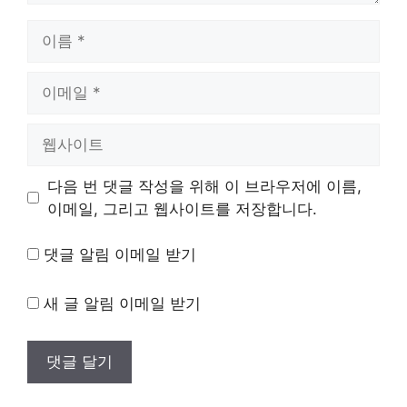
이
름
이
메
일
웹
사
이
다음 번 댓글 작성을 위해 이 브라우저에 이름,
트
이메일, 그리고 웹사이트를 저장합니다.
댓글 알림 이메일 받기
새 글 알림 이메일 받기