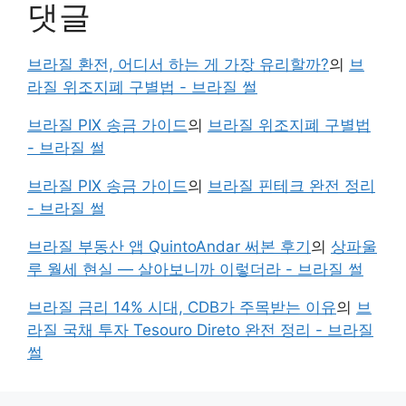
댓글
브라질 환전, 어디서 하는 게 가장 유리할까?
의
브
라질 위조지폐 구별법 - 브라질 썰
브라질 PIX 송금 가이드
의
브라질 위조지폐 구별법
- 브라질 썰
브라질 PIX 송금 가이드
의
브라질 핀테크 완전 정리
- 브라질 썰
브라질 부동산 앱 QuintoAndar 써본 후기
의
상파울
루 월세 현실 — 살아보니까 이렇더라 - 브라질 썰
브라질 금리 14% 시대, CDB가 주목받는 이유
의
브
라질 국채 투자 Tesouro Direto 완전 정리 - 브라질
썰