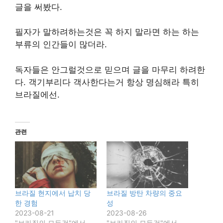
글을 써봤다.
필자가 말하려하는것은 꼭 하지 말라면 하는 하는
부류의 인간들이 많더라.
독자들은 안그럴것으로 믿으며 글을 마무리 하려한
다. 객기부리다 객사한다는거 항상 명심해라 특히
브라질에선.
관련
브라질 현지에서 납치 당
브라질 방탄 차량의 중요
한 경험
성
2023-08-21
2023-08-26
"브라질의 모든것"에서
"브라질의 모든것"에서