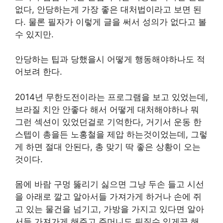
없다, 안당하는게 가장 좋은 대처법이라고 보면 된
다. 물론 필자가 이렇게 글을 써서 성의가 없다고 볼
수 있지만.
안당하는 팁과 당했을시 어떻게 행동해야하나도 적
어보려 한다.
2014년 무한도전이라는 프로그램을 보고 있었는데,
브라질 치안 안좋다 해서 어떻게 대처해야하나 뭐
그런 섹션이 있었던걸로 기억한다, 거기서 운동 한
스텝이 총을든 노홍철을 제압 하는것이었는데, 그렇
게 하면 절대 안된다, 총 맞기 딱 좋은 상황이 오는
것이다.
몸에 바람 구멍 뚫리기 싫으면 그냥 두손 들고 시선
을 아래로 깔고 알아서들 가져가게 하거나 손에 쥐
고 있는 물건을 넘기고, 가방을 가지고 있다면 알아
서들 가져가게 해주고 주머니도 뒤질수 있게끔 해