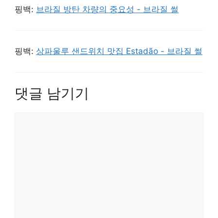
핑백:
브라질 방탄 차량의 중요성 - 브라질 썰
핑백:
상파울루 샌드위치 맛집 Estadão - 브라질 썰
댓글 남기기
댓
글