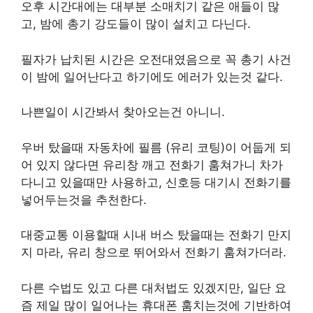
오후 시간대에는 대부분 소매치기 같은 애들이 많
고, 밤에 총기 강도들이 많이 설치고 다닌다.
필자가 납치된 시간은 오전대였음으로 꼭 총기 사건
이 밤에 일어난다고 하기에도 에러가 있는것 같다.
나쁜일이 시간봐서 찾아오는건 아니니.
우버 탔을때 자동차에 필름 (유리 코팅)이 어둡게 되
어 있지 않다면 유리창 깨고 전화기 훔쳐가니 차가
다니고 있을때만 사용하고, 신호등 대기시 전화기를
넣어두는것을 추천한다.
대중교통 이용할때 시내 버스 탔을때는 전화기 만지
지 마라, 유리 창으로 뛰어와서 전화기 훔쳐가더라.
다른 수법도 있고 다른 대처법도 있겠지만, 일단 요
즘 제일 많이 일어나는 휴대폰 훔치는것에 기반하여