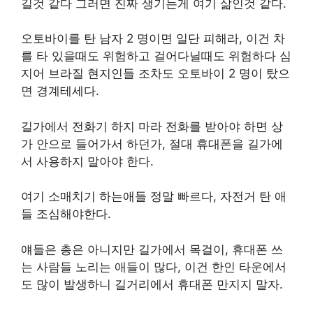
길것 같다 그러면 진짜 생기는게 여기 삶인것 같다.
오토바이를 탄 남자 2 명이면 일단 피해라, 이건 차
를 타 있을때도 위험하고 걸어다닐때도 위험하다 심
지어 브라질 현지인들 조차도 오토바이 2 명이 탔으
면 경계테세다.
길가에서 전화기 하지 마라 전화를 받아야 하면 상
가 안으로 들어가서 하던가, 절대 휴대폰을 길가에
서 사용하지 말아야 한다.
여기 소매치기 하는애들 정말 빠르다, 자전거 탄 애
들 조심해야한다.
얘들은 총은 아니지만 길가에서 목걸이, 휴대폰 쓰
는 사람들 노리는 애들이 많다, 이건 한인 타운에서
도 많이 발생하니 길거리에서 휴대폰 만지지 말자.