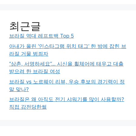
최근글
브라질 역대 레프트백 Top 5
아내가 올린 ‘인스타그램 위치 태그’ 한 방에 잡힌 브
라질 거물 범죄자
“삼촌, 서명하세요”… 시신을 휠체어에 태우고 대출
받으려 한 브라질 여성
브라질 vs 노르웨이 리뷰, 우승 후보의 경기력이 정
말 맞나?
브라질은 왜 아직도 전기 샤워기를 많이 사용할까?
직접 감전당한썰