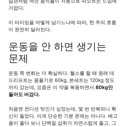
습관처럼 먹던 음식들이 자동으로 떠오르는 느낌에
가깝다.
이 타이밍을 어떻게 넘기느냐에 따라, 한 주의 흐름
이 완전히 달라진다.
운동을 안 하면 생기는
문제
운동 쪽 변화는 더 확실하다. 헬스를 할 때 원래 데
드리프트는 몸풀기로 60kg, 본세트는 120kg 정도
까지 갔는데, 요즘은 이 약을 복용하면서
80kg만
들어도 버겁다.
처음엔 컨디션 탓인가 싶었는데, 몇 번 반복되니 확
신이 들었다. 이게 단순한 기분 문제는 아니다. 배고
픔이 줄다 보니 단백질 섭취가 자연스럽게 줄고, 그