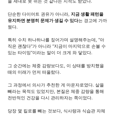
을 제대로 못 쉬는 것 같다는 지적도 받았다.
단순한 다이어트 권유가 아니라,
지금 생활 패턴을
유지하면 분명히 문제가 생길 수 있다
는 경고에 가까
웠다.
특히 수치 하나하나를 짚어가며 설명해주는데, “아
직은 괜찮다”가 아니라 “지금이 마지막으로 손볼 수
있는 타이밍”이라는 말이 더 크게 와 닿았다.
그 순간에는 체중 감량보다도, 이 상태를 방치했을
때의 미래가 먼저 떠올랐다.
그 과정에서 의사가 추천한 게 마운자로였다. 살을
빼라는 목적도 있었지만, 본질은 체중 감량을 통해
전반적인 건강을 다시 관리하자는 쪽이었다.
당장 몇 킬로를 빼는 것보다, 식사량과 식습관 자체