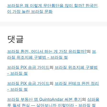
브라질은 왜 이렇게 무단횡단을 많이 할까? 한국인
이 가장 놀란 브라질 문화
댓글
브라질 환전, 어디서 하는 게 가장 유리할까?
의
브
라질 위조지폐 구별법 - 브라질 썰
브라질 PIX 송금 가이드
의
브라질 위조지폐 구별법
- 브라질 썰
브라질 PIX 송금 가이드
의
브라질 핀테크 완전 정리
- 브라질 썰
브라질 부동산 앱 QuintoAndar 써본 후기
의
상파울
루 월세 현실 — 살아보니까 이렇더라 - 브라질 썰