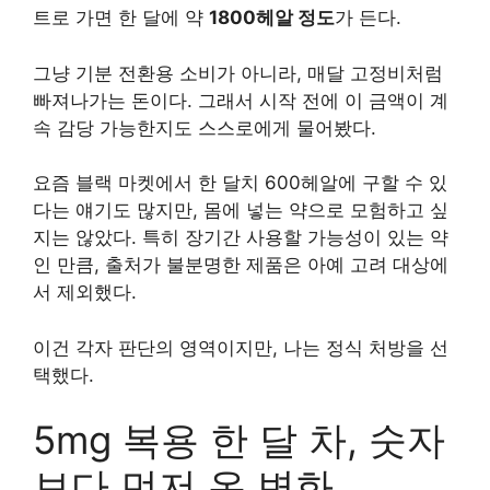
트로 가면 한 달에 약
1800헤알 정도
가 든다.
그냥 기분 전환용 소비가 아니라, 매달 고정비처럼
빠져나가는 돈이다. 그래서 시작 전에 이 금액이 계
속 감당 가능한지도 스스로에게 물어봤다.
요즘 블랙 마켓에서 한 달치 600헤알에 구할 수 있
다는 얘기도 많지만, 몸에 넣는 약으로 모험하고 싶
지는 않았다. 특히 장기간 사용할 가능성이 있는 약
인 만큼, 출처가 불분명한 제품은 아예 고려 대상에
서 제외했다.
이건 각자 판단의 영역이지만, 나는 정식 처방을 선
택했다.
5mg 복용 한 달 차, 숫자
보다 먼저 온 변화