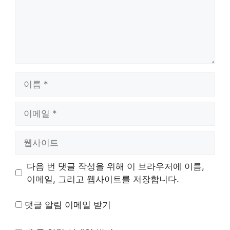
이
름
이
메
일
웹
사
이
다음 번 댓글 작성을 위해 이 브라우저에 이름,
트
이메일, 그리고 웹사이트를 저장합니다.
댓글 알림 이메일 받기