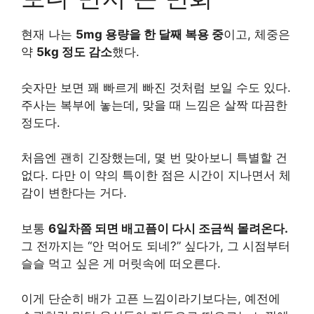
현재 나는
5mg 용량을 한 달째 복용 중
이고, 체중은
약
5kg 정도 감소
했다.
숫자만 보면 꽤 빠르게 빠진 것처럼 보일 수도 있다.
주사는 복부에 놓는데, 맞을 때 느낌은 살짝 따끔한
정도다.
처음엔 괜히 긴장했는데, 몇 번 맞아보니 특별할 건
없다. 다만 이 약의 특이한 점은 시간이 지나면서 체
감이 변한다는 거다.
보통
6일차쯤 되면 배고픔이 다시 조금씩 몰려온다.
그 전까지는 “안 먹어도 되네?” 싶다가, 그 시점부터
슬슬 먹고 싶은 게 머릿속에 떠오른다.
이게 단순히 배가 고픈 느낌이라기보다는, 예전에