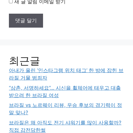
새 글 알림 이메일 받기
최근글
아내가 올린 ‘인스타그램 위치 태그’ 한 방에 잡힌 브
라질 거물 범죄자
“삼촌, 서명하세요”… 시신을 휠체어에 태우고 대출
받으려 한 브라질 여성
브라질 vs 노르웨이 리뷰, 우승 후보의 경기력이 정
말 맞나?
브라질은 왜 아직도 전기 샤워기를 많이 사용할까?
직접 감전당한썰