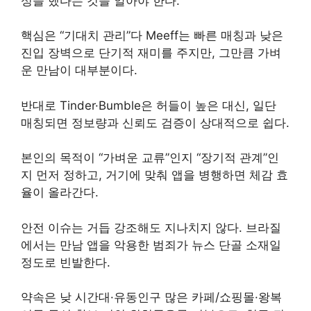
성을 했다는 것을 알아야 한다.
핵심은 “기대치 관리”다 Meeff는 빠른 매칭과 낮은
진입 장벽으로 단기적 재미를 주지만, 그만큼 가벼
운 만남이 대부분이다.
반대로 Tinder·Bumble은 허들이 높은 대신, 일단
매칭되면 정보량과 신뢰도 검증이 상대적으로 쉽다.
본인의 목적이 “가벼운 교류”인지 “장기적 관계”인
지 먼저 정하고, 거기에 맞춰 앱을 병행하면 체감 효
율이 올라간다.
안전 이슈는 거듭 강조해도 지나치지 않다. 브라질
에서는 만남 앱을 악용한 범죄가 뉴스 단골 소재일
정도로 빈발한다.
약속은 낮 시간대·유동인구 많은 카페/쇼핑몰·왕복