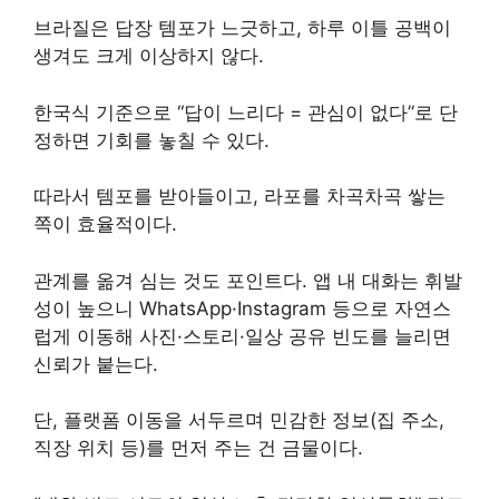
브라질은 답장 템포가 느긋하고, 하루 이틀 공백이
생겨도 크게 이상하지 않다.
한국식 기준으로 “답이 느리다 = 관심이 없다”로 단
정하면 기회를 놓칠 수 있다.
따라서 템포를 받아들이고, 라포를 차곡차곡 쌓는
쪽이 효율적이다.
관계를 옮겨 심는 것도 포인트다. 앱 내 대화는 휘발
성이 높으니 WhatsApp·Instagram 등으로 자연스
럽게 이동해 사진·스토리·일상 공유 빈도를 늘리면
신뢰가 붙는다.
단, 플랫폼 이동을 서두르며 민감한 정보(집 주소,
직장 위치 등)를 먼저 주는 건 금물이다.