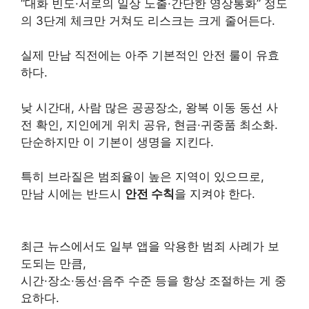
“대화 빈도·서로의 일상 노출·간단한 영상통화” 정도
의 3단계 체크만 거쳐도 리스크는 크게 줄어든다.
실제 만남 직전에는 아주 기본적인 안전 룰이 유효
하다.
낮 시간대, 사람 많은 공공장소, 왕복 이동 동선 사
전 확인, 지인에게 위치 공유, 현금·귀중품 최소화.
단순하지만 이 기본이 생명을 지킨다.
특히 브라질은 범죄율이 높은 지역이 있으므로,
만남 시에는 반드시
안전 수칙
을 지켜야 한다.
최근 뉴스에서도 일부 앱을 악용한 범죄 사례가 보
도되는 만큼,
시간·장소·동선·음주 수준 등을 항상 조절하는 게 중
요하다.