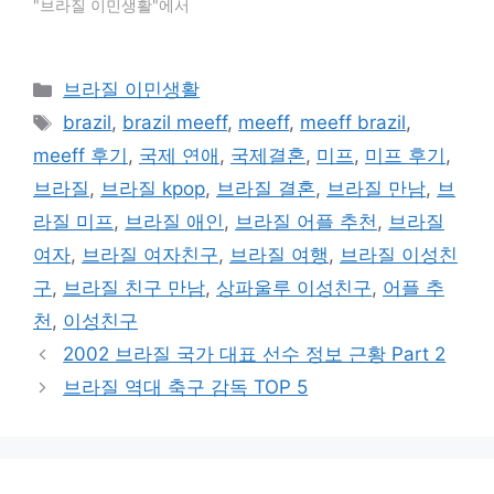
"브라질 이민생활"에서
카
브라질 이민생활
테
태
brazil
,
brazil meeff
,
meeff
,
meeff brazil
,
고
그
meeff 후기
,
국제 연애
,
국제결혼
,
미프
,
미프 후기
,
리
브라질
,
브라질 kpop
,
브라질 결혼
,
브라질 만남
,
브
라질 미프
,
브라질 애인
,
브라질 어플 추천
,
브라질
여자
,
브라질 여자친구
,
브라질 여행
,
브라질 이성친
구
,
브라질 친구 만남
,
상파울루 이성친구
,
어플 추
천
,
이성친구
2002 브라질 국가 대표 선수 정보 근황 Part 2
브라질 역대 축구 감독 TOP 5