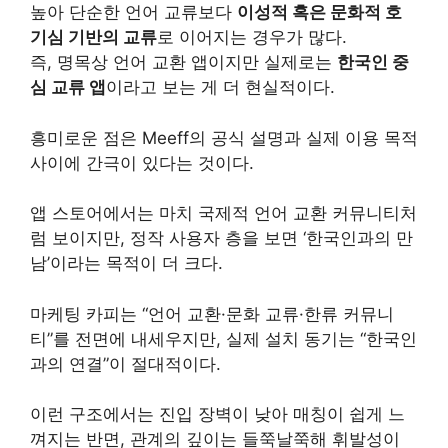
높아 단순한 언어 교류보다
이성적 혹은 문화적 호
기심 기반의 교류
로 이어지는 경우가 많다.
즉, 명목상 언어 교환 앱이지만 실제로는
한국인 중
심 교류 앱
이라고 보는 게 더 현실적이다.
흥미로운 점은 Meeff의 공식 설명과 실제 이용 목적
사이에 간극이 있다는 것이다.
앱 스토어에서는 마치 국제적 언어 교환 커뮤니티처
럼 보이지만, 정작 사용자 층을 보면 ‘한국인과의 만
남’이라는 목적이 더 크다.
마케팅 카피는 “언어 교환·문화 교류·한류 커뮤니
티”를 전면에 내세우지만, 실제 설치 동기는 “한국인
과의 연결”이 절대적이다.
이런 구조에서는 진입 장벽이 낮아 매칭이 쉽게 느
껴지는 반면, 관계의 깊이는 들쭉날쭉해 휘발성이