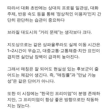
따라서 대화 초반에는 상대의 프로필 일관성, 대화
주제, 반응 속도 등을 통해 ‘정상적인 이용자’인지 간
단히 판단하는 습관이 중요하다
브라질 대도시의 “거리 문제”는 생각보다 크다.
지도상으로는 같은 상파울루라도 실제 이동 시간은
1~2시간이 우습고, 대중교통·교통체증·치안 요인이
겹치면 실만남 장벽이 급격히 높아진다.
그래서 매칭은 잘 되어도 현실성 있는 후보군이 줄
어드는 체감이 생긴다. 즉, “매칭률”과 “만남 가능
성”은 같은 단어가 아니다.
또한 이 시장에는 “한국인 프리미엄”이 분명 존재하
지만, 그 프리미엄이 항상 좋은 방향으로만 작동하
지는 않는다.