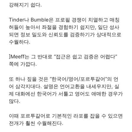
강해지기 쉽다.
Tinder나 Bumble은 프로필 경쟁이 치열하고 매칭
허들이 높아서 좌절을 경험하기 쉽지만, 일단 성사
되면 정보 밀도와 신뢰도를 검증하기가 상대적으로
수월하다.
]Meeff는 그 반대로 “접근은 쉽고 검증은 어렵다”
쪽에 가깝다.
또 하나 짚을 것은 “한국어/영어/포르투갈어”의 언
어 삼각지대다. 설명은 언어교환을 내세우지만, 실
제 대화에선 한국어가 서툴고 영어도 애매한 경우가
많다.
이때 포르투갈어로 기본적인 라포를 잡을 수 있으면
전개가 훨씬 수월해진다.