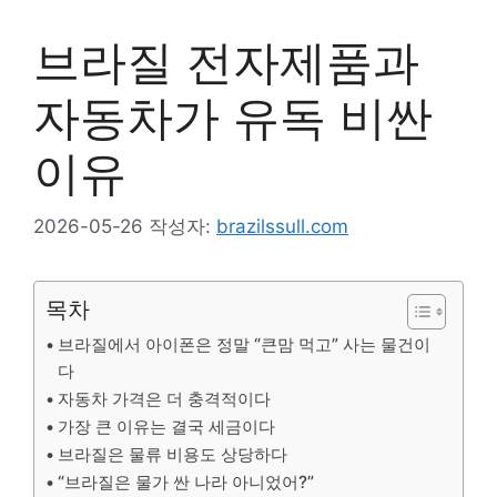
브라질 전자제품과
자동차가 유독 비싼
이유
2026-05-26
작성자:
brazilssull.com
목차
브라질에서 아이폰은 정말 “큰맘 먹고” 사는 물건이
다
자동차 가격은 더 충격적이다
가장 큰 이유는 결국 세금이다
브라질은 물류 비용도 상당하다
“브라질은 물가 싼 나라 아니었어?”