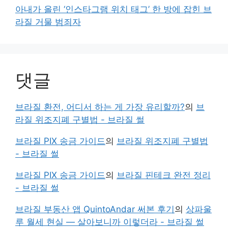
아내가 올린 ‘인스타그램 위치 태그’ 한 방에 잡힌 브
라질 거물 범죄자
댓글
브라질 환전, 어디서 하는 게 가장 유리할까?
의
브
라질 위조지폐 구별법 - 브라질 썰
브라질 PIX 송금 가이드
의
브라질 위조지폐 구별법
- 브라질 썰
브라질 PIX 송금 가이드
의
브라질 핀테크 완전 정리
- 브라질 썰
브라질 부동산 앱 QuintoAndar 써본 후기
의
상파울
루 월세 현실 — 살아보니까 이렇더라 - 브라질 썰