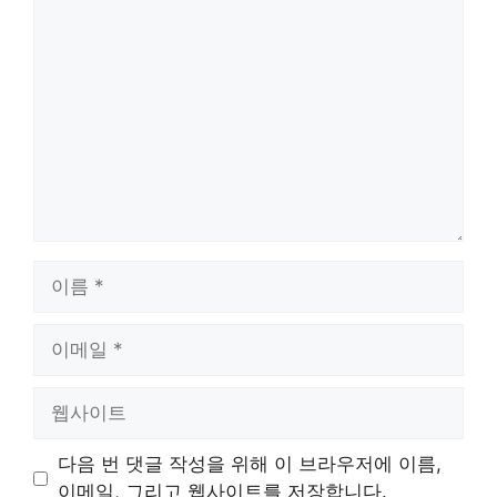
댓
글
이
름
이
메
일
웹
사
이
다음 번 댓글 작성을 위해 이 브라우저에 이름,
트
이메일, 그리고 웹사이트를 저장합니다.