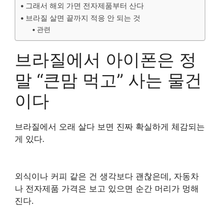
그래서 해외 가면 전자제품부터 산다
브라질 살면 끝까지 적응 안 되는 것
관련
브라질에서 아이폰은 정
말 “큰맘 먹고” 사는 물건
이다
브라질에서 오래 살다 보면 진짜 확실하게 체감되는
게 있다.
외식이나 커피 같은 건 생각보다 괜찮은데, 자동차
나 전자제품 가격은 보고 있으면 순간 머리가 멍해
진다.