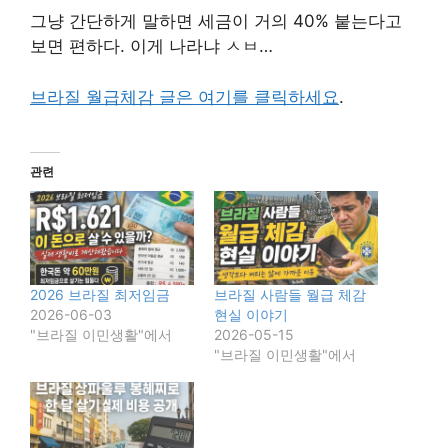
그냥 간단하게 말하면 세금이 거의 40% 붙는다고
보면 편하다. 이게 나라냐 ㅅㅂ…
브라질 월급체감 글은 여기를 클릭하세요
.
관련
2026 브라질 최저임금
브라질 사람들 월급 체감
2026-06-03
현실 이야기
"브라질 이민생활"에서
2026-05-15
"브라질 이민생활"에서