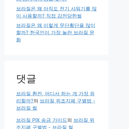
브라질은 왜 아직도 전기 샤워기를 많
이 사용할까? 직접 감전당한썰
브라질은 왜 이렇게 무단횡단을 많이
할까? 한국인이 가장 놀란 브라질 문
화
댓글
브라질 환전, 어디서 하는 게 가장 유
리할까?
의
브라질 위조지폐 구별법 -
브라질 썰
브라질 PIX 송금 가이드
의
브라질 위
조지폐 구별법 - 브라질 썰