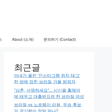
스
About (소개)
문의하기 (Contact)
최근글
아내가 올린 ‘인스타그램 위치 태그’
한 방에 잡힌 브라질 거물 범죄자
“삼촌, 서명하세요”… 시신을 휠체어
에 태우고 대출받으려 한 브라질 여성
브라질 vs 노르웨이 리뷰, 우승 후보
의 경기력이 정말 맞나?