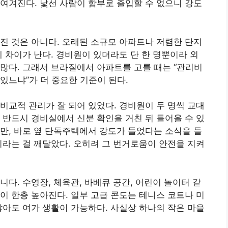
여겨진다. 낯선 사람이 함부로 출입할 수 없으니 강도
진 것은 아니다. 오래된 소규모 아파트나 저렴한 단지
게 차이가 난다. 경비원이 있더라도 단 한 명뿐이라 외
많다. 그래서 브라질에서 아파트를 고를 때는 “관리비
 있느냐”가 더 중요한 기준이 된다.
비교적 관리가 잘 되어 있었다. 경비원이 두 명씩 교대
 반드시 경비실에서 신분 확인을 거친 뒤 들어올 수 있
만, 바로 옆 단독주택에서 강도가 들었다는 소식을 들
니라는 걸 깨달았다. 오히려 그 번거로움이 안전을 지켜
다. 수영장, 체육관, 바베큐 공간, 어린이 놀이터 같
이 한층 높아진다. 일부 고급 콘도는 테니스 코트나 미
않아도 여가 생활이 가능하다. 사실상 하나의 작은 마을