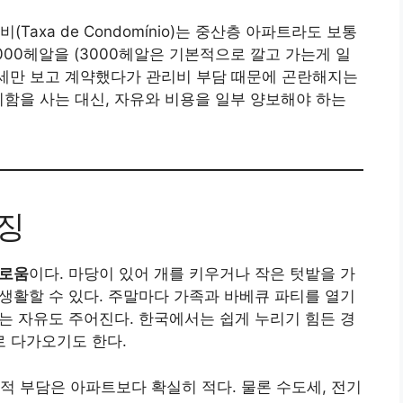
axa de Condomínio)는 중산층 아파트라도 보통
3000헤알을 (3000헤알은 기본적으로 깔고 가는게 일
월세만 보고 계약했다가 관리비 부담 때문에 곤란해지는
리함을 사는 대신, 자유와 비용을 일부 양보해야 하는
특징
유로움
이다. 마당이 있어 개를 키우거나 작은 텃밭을 가
 생활할 수 있다. 주말마다 가족과 바베큐 파티를 열기
있는 자유도 주어진다. 한국에서는 쉽게 누리기 힘든 경
 다가오기도 한다.
적 부담은 아파트보다 확실히 적다. 물론 수도세, 전기