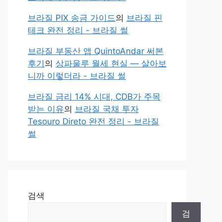
브라질 PIX 송금 가이드
의
브라질 핀
테크 완전 정리 - 브라질 썰
브라질 부동산 앱 QuintoAndar 써본
후기
의
상파울루 월세 현실 — 살아보
니까 이렇더라 - 브라질 썰
브라질 금리 14% 시대, CDB가 주목
받는 이유
의
브라질 국채 투자
Tesouro Direto 완전 정리 - 브라질
썰
검색
검