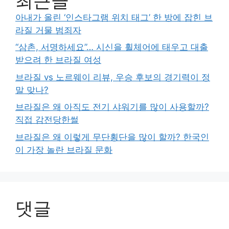
최근글
아내가 올린 ‘인스타그램 위치 태그’ 한 방에 잡힌 브
라질 거물 범죄자
“삼촌, 서명하세요”… 시신을 휠체어에 태우고 대출
받으려 한 브라질 여성
브라질 vs 노르웨이 리뷰, 우승 후보의 경기력이 정
말 맞나?
브라질은 왜 아직도 전기 샤워기를 많이 사용할까?
직접 감전당한썰
브라질은 왜 이렇게 무단횡단을 많이 할까? 한국인
이 가장 놀란 브라질 문화
댓글