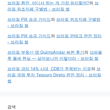
브라질 환전, 어디서 하는 게 가장 유리할까?
의
브
라질 위조지폐 구별법 - 브라질 썰
브라질 PIX 송금 가이드
의
브라질 위조지폐 구별법
- 브라질 썰
브라질 PIX 송금 가이드
의
브라질 핀테크 완전 정리
- 브라질 썰
브라질 부동산 앱 QuintoAndar 써본 후기
의
상파울
루 월세 현실 — 살아보니까 이렇더라 - 브라질 썰
브라질 금리 14% 시대, CDB가 주목받는 이유
의
브
라질 국채 투자 Tesouro Direto 완전 정리 - 브라질
썰
검색