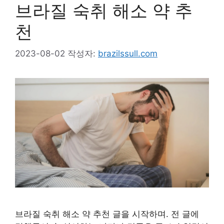
브라질 숙취 해소 약 추
천
2023-08-02
작성자:
brazilssull.com
브라질 숙취 해소 약 추천 글을 시작하며. 전 글에