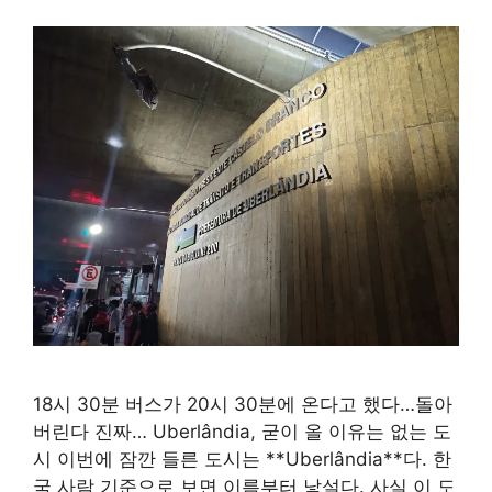
18시 30분 버스가 20시 30분에 온다고 했다…돌아
버린다 진짜… Uberlândia, 굳이 올 이유는 없는 도
시 이번에 잠깐 들른 도시는 **Uberlândia**다. 한
국 사람 기준으로 보면 이름부터 낯설다. 사실 이 도