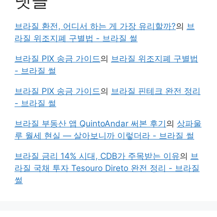
댓글
브라질 환전, 어디서 하는 게 가장 유리할까?
의
브
라질 위조지폐 구별법 - 브라질 썰
브라질 PIX 송금 가이드
의
브라질 위조지폐 구별법
- 브라질 썰
브라질 PIX 송금 가이드
의
브라질 핀테크 완전 정리
- 브라질 썰
브라질 부동산 앱 QuintoAndar 써본 후기
의
상파울
루 월세 현실 — 살아보니까 이렇더라 - 브라질 썰
브라질 금리 14% 시대, CDB가 주목받는 이유
의
브
라질 국채 투자 Tesouro Direto 완전 정리 - 브라질
썰