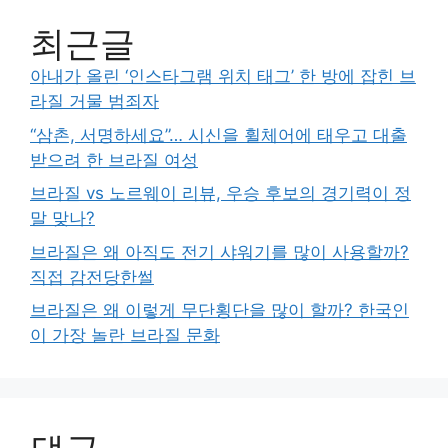
최근글
아내가 올린 ‘인스타그램 위치 태그’ 한 방에 잡힌 브
라질 거물 범죄자
“삼촌, 서명하세요”… 시신을 휠체어에 태우고 대출
받으려 한 브라질 여성
브라질 vs 노르웨이 리뷰, 우승 후보의 경기력이 정
말 맞나?
브라질은 왜 아직도 전기 샤워기를 많이 사용할까?
직접 감전당한썰
브라질은 왜 이렇게 무단횡단을 많이 할까? 한국인
이 가장 놀란 브라질 문화