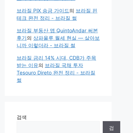
브라질 PIX 송금 가이드
의
브라질 핀
테크 완전 정리 - 브라질 썰
브라질 부동산 앱 QuintoAndar 써본
후기
의
상파울루 월세 현실 — 살아보
니까 이렇더라 - 브라질 썰
브라질 금리 14% 시대, CDB가 주목
받는 이유
의
브라질 국채 투자
Tesouro Direto 완전 정리 - 브라질
썰
검색
검