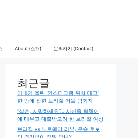
스
About (소개)
문의하기 (Contact)
최근글
아내가 올린 ‘인스타그램 위치 태그’
한 방에 잡힌 브라질 거물 범죄자
“삼촌, 서명하세요”… 시신을 휠체어
에 태우고 대출받으려 한 브라질 여성
브라질 vs 노르웨이 리뷰, 우승 후보
의 경기력이 정말 맞나?