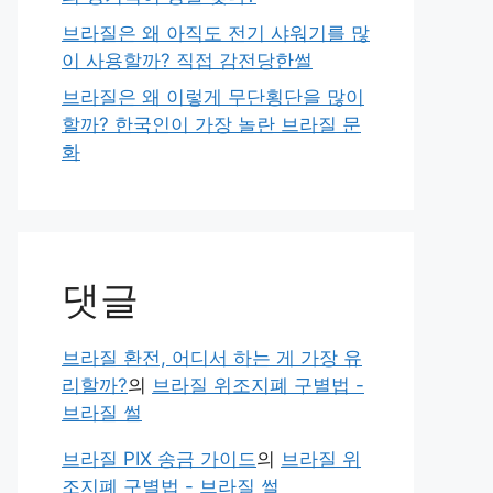
브라질은 왜 아직도 전기 샤워기를 많
이 사용할까? 직접 감전당한썰
브라질은 왜 이렇게 무단횡단을 많이
할까? 한국인이 가장 놀란 브라질 문
화
댓글
브라질 환전, 어디서 하는 게 가장 유
리할까?
의
브라질 위조지폐 구별법 -
브라질 썰
브라질 PIX 송금 가이드
의
브라질 위
조지폐 구별법 - 브라질 썰