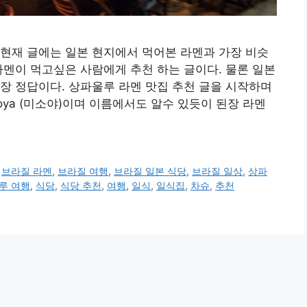
현재 글에는 일본 현지에서 먹어본 라멘과 가장 비슷
라멘이 먹고싶은 사람에게 추천 하는 글이다. 물론 일본
장 정답이다. 상파울루 라멘 맛집 추천 글을 시작하며
oya (미소야)이며 이름에서도 알수 있듯이 된장 라멘
,
브라질 라멘
,
브라질 여행
,
브라질 일본 식당
,
브라질 일상
,
상파
루 여행
,
식당
,
식당 추천
,
여행
,
일식
,
일식집
,
차슈
,
추천