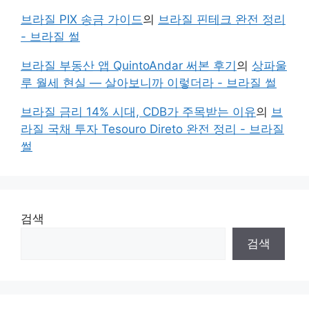
브라질 PIX 송금 가이드
의
브라질 핀테크 완전 정리
- 브라질 썰
브라질 부동산 앱 QuintoAndar 써본 후기
의
상파울
루 월세 현실 — 살아보니까 이렇더라 - 브라질 썰
브라질 금리 14% 시대, CDB가 주목받는 이유
의
브
라질 국채 투자 Tesouro Direto 완전 정리 - 브라질
썰
검색
검색