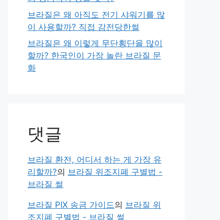
브라질은 왜 아직도 전기 샤워기를 많
이 사용할까? 직접 감전당한썰
브라질은 왜 이렇게 무단횡단을 많이
할까? 한국인이 가장 놀란 브라질 문
화
댓글
브라질 환전, 어디서 하는 게 가장 유
리할까?
의
브라질 위조지폐 구별법 -
브라질 썰
브라질 PIX 송금 가이드
의
브라질 위
조지폐 구별법 - 브라질 썰