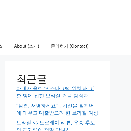
스
About (소개)
문의하기 (Contact)
최근글
아내가 올린 ‘인스타그램 위치 태그’
한 방에 잡힌 브라질 거물 범죄자
“삼촌, 서명하세요”… 시신을 휠체어
에 태우고 대출받으려 한 브라질 여성
브라질 vs 노르웨이 리뷰, 우승 후보
의 경기력이 정말 맞나?