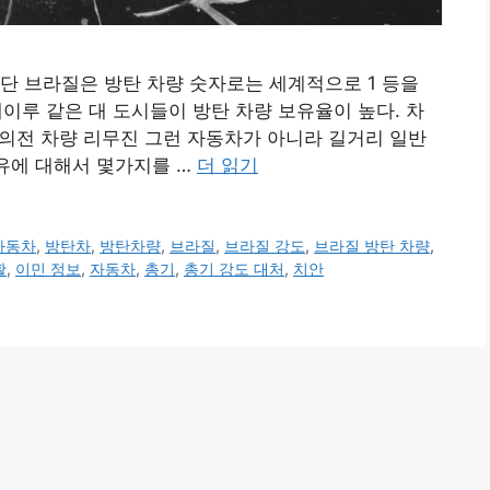
단 브라질은 방탄 차량 숫자로는 세계적으로 1 등을
자네이루 같은 대 도시들이 방탄 차량 보유율이 높다. 차
고 의전 차량 리무진 그런 자동차가 아니라 길거리 일반
이유에 대해서 몇가지를 …
더 읽기
자동차
,
방탄차
,
방탄차량
,
브라질
,
브라질 강도
,
브라질 방탄 차량
,
활
,
이민 정보
,
자동차
,
총기
,
총기 강도 대처
,
치안