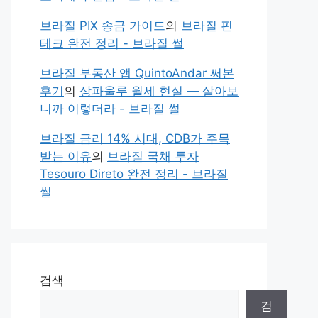
브라질 PIX 송금 가이드
의
브라질 핀
테크 완전 정리 - 브라질 썰
브라질 부동산 앱 QuintoAndar 써본
후기
의
상파울루 월세 현실 — 살아보
니까 이렇더라 - 브라질 썰
브라질 금리 14% 시대, CDB가 주목
받는 이유
의
브라질 국채 투자
Tesouro Direto 완전 정리 - 브라질
썰
검색
검