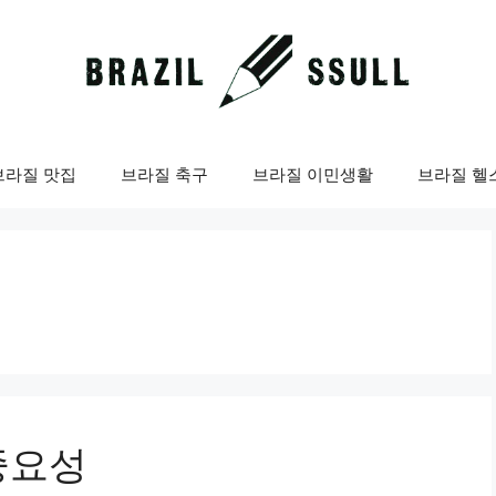
브라질 맛집
브라질 축구
브라질 이민생활
브라질 헬
중요성