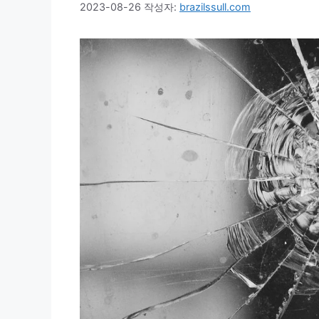
2023-08-26
작성자:
brazilssull.com