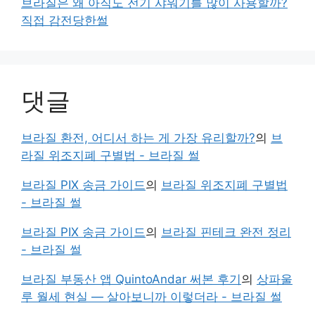
브라질은 왜 아직도 전기 샤워기를 많이 사용할까?
직접 감전당한썰
댓글
브라질 환전, 어디서 하는 게 가장 유리할까?
의
브
라질 위조지폐 구별법 - 브라질 썰
브라질 PIX 송금 가이드
의
브라질 위조지폐 구별법
- 브라질 썰
브라질 PIX 송금 가이드
의
브라질 핀테크 완전 정리
- 브라질 썰
브라질 부동산 앱 QuintoAndar 써본 후기
의
상파울
루 월세 현실 — 살아보니까 이렇더라 - 브라질 썰