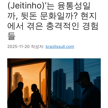
(Jeitinho)’는 융통성일
까, 뒷돈 문화일까? 현지
에서 겪은 충격적인 경험
들
2025-11-20
작성자:
brazilssull.com