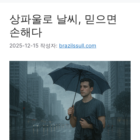
상파울로 날씨, 믿으면
손해다
2025-12-15
작성자:
brazilssull.com