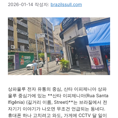
2026-01-14
작성자:
brazilssull.com
상파울루 전자 유통의 중심, 산타 이피제니아 상파
울루 중심가에 있는 **산타 이피제니아(Rua Santa
Ifigênia) (길거리 이름, Street)**는 브라질에서 전
자기기 이야기가 나오면 무조건 언급되는 동네다.
휴대폰 하나 고치려고 와도, 가게에 CCTV 달 일이