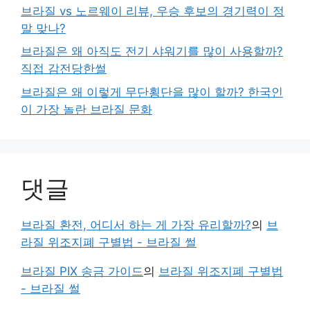
브라질 vs 노르웨이 리뷰, 우승 후보의 경기력이 정
말 맞나?
브라질은 왜 아직도 전기 샤워기를 많이 사용할까?
직접 감전당한썰
브라질은 왜 이렇게 무단횡단을 많이 할까? 한국인
이 가장 놀란 브라질 문화
댓글
브라질 환전, 어디서 하는 게 가장 유리할까?
의
브
라질 위조지폐 구별법 - 브라질 썰
브라질 PIX 송금 가이드
의
브라질 위조지폐 구별법
- 브라질 썰