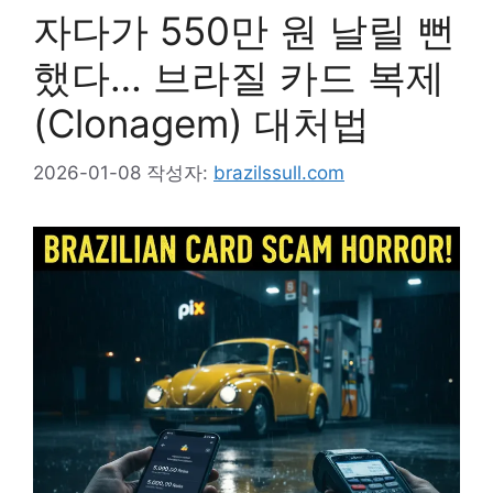
자다가 550만 원 날릴 뻔
했다… 브라질 카드 복제
(Clonagem) 대처법
2026-01-08
작성자:
brazilssull.com