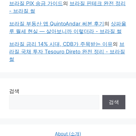
브라질 PIX 송금 가이드
의
브라질 핀테크 완전 정리
- 브라질 썰
브라질 부동산 앱 QuintoAndar 써본 후기
의
상파울
루 월세 현실 — 살아보니까 이렇더라 - 브라질 썰
브라질 금리 14% 시대, CDB가 주목받는 이유
의
브
라질 국채 투자 Tesouro Direto 완전 정리 - 브라질
썰
검색
검색
About (소개)