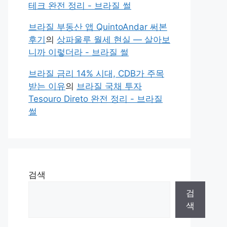
테크 완전 정리 - 브라질 썰
브라질 부동산 앱 QuintoAndar 써본
후기
의
상파울루 월세 현실 — 살아보
니까 이렇더라 - 브라질 썰
브라질 금리 14% 시대, CDB가 주목
받는 이유
의
브라질 국채 투자
Tesouro Direto 완전 정리 - 브라질
썰
검색
검
색