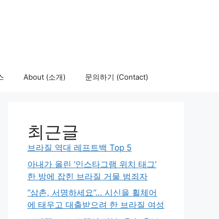
스
About (소개)
문의하기 (Contact)
최근글
브라질 역대 레프트백 Top 5
아내가 올린 ‘인스타그램 위치 태그’
한 방에 잡힌 브라질 거물 범죄자
“삼촌, 서명하세요”… 시신을 휠체어
에 태우고 대출받으려 한 브라질 여성