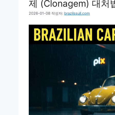
제 (Clonagem) 대처
2026-01-08
작성자:
brazilssull.com