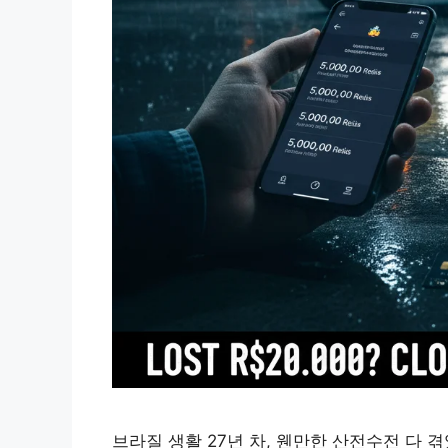
브라질 생활 27년 차, 웬만한 산전수전 다