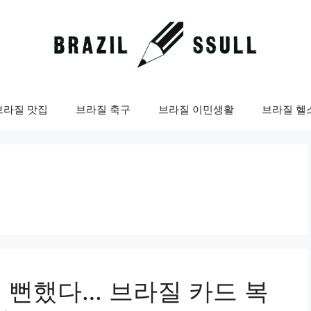
브라질 맛집
브라질 축구
브라질 이민생활
브라질 헬
릴 뻔했다… 브라질 카드 복