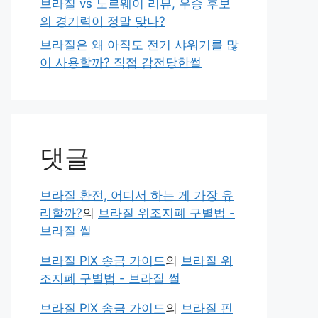
브라질 vs 노르웨이 리뷰, 우승 후보
의 경기력이 정말 맞나?
브라질은 왜 아직도 전기 샤워기를 많
이 사용할까? 직접 감전당한썰
댓글
브라질 환전, 어디서 하는 게 가장 유
리할까?
의
브라질 위조지폐 구별법 -
브라질 썰
브라질 PIX 송금 가이드
의
브라질 위
조지폐 구별법 - 브라질 썰
브라질 PIX 송금 가이드
의
브라질 핀