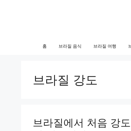
컨
텐
츠
로
건
너
홈
브라질 음식
브라질 여행
뛰
기
브라질 강도
브라질에서 처음 강도