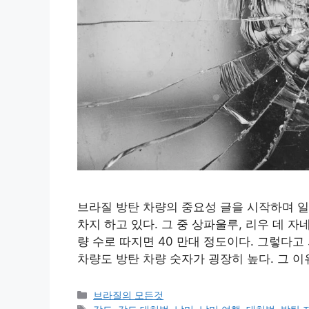
브라질 방탄 차량의 중요성 글을 시작하며 일
차지 하고 있다. 그 중 상파울루, 리우 데 
량 수로 따지면 40 만대 정도이다. 그렇다
차량도 방탄 차량 숫자가 굉장히 높다. 그 
카
브라질의 모든것
테
태