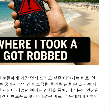
 분들에게 가장 먼저 드리고 싶은 이야기는 바로 ‘안
없는 곳에서 순식간에 소중한 물건을 잃을 수 있다는 사
민 지인이 겪었던 뼈아픈 경험을 통해, 여러분의 안전한
지인이 핸드폰을 뺏긴 ‘이곳’은 바로 [리우데자네이루의