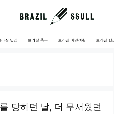
브라질 맛집
브라질 축구
브라질 이민생활
브라질 헬
를 당하던 날, 더 무서웠던