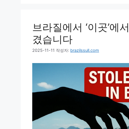
브라질에서 ‘이곳’에서
겼습니다
2025-11-11
작성자:
brazilssull.com