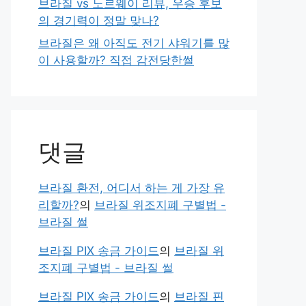
브라질 vs 노르웨이 리뷰, 우승 후보
의 경기력이 정말 맞나?
브라질은 왜 아직도 전기 샤워기를 많
이 사용할까? 직접 감전당한썰
댓글
브라질 환전, 어디서 하는 게 가장 유
리할까?
의
브라질 위조지폐 구별법 -
브라질 썰
브라질 PIX 송금 가이드
의
브라질 위
조지폐 구별법 - 브라질 썰
브라질 PIX 송금 가이드
의
브라질 핀