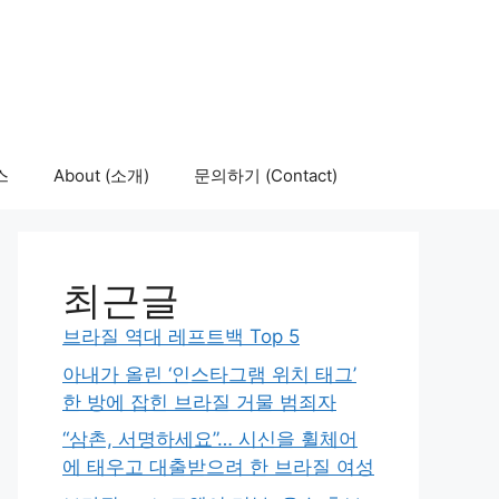
스
About (소개)
문의하기 (Contact)
최근글
브라질 역대 레프트백 Top 5
아내가 올린 ‘인스타그램 위치 태그’
한 방에 잡힌 브라질 거물 범죄자
“삼촌, 서명하세요”… 시신을 휠체어
에 태우고 대출받으려 한 브라질 여성