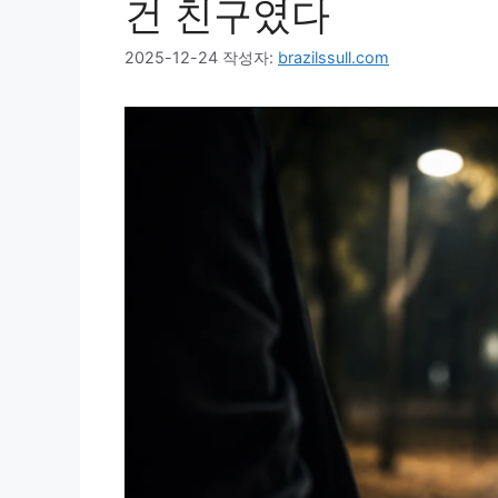
건 친구였다
2025-12-24
작성자:
brazilssull.com