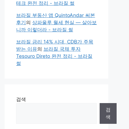
테크 완전 정리 - 브라질 썰
브라질 부동산 앱 QuintoAndar 써본
후기
의
상파울루 월세 현실 — 살아보
니까 이렇더라 - 브라질 썰
브라질 금리 14% 시대, CDB가 주목
받는 이유
의
브라질 국채 투자
Tesouro Direto 완전 정리 - 브라질
썰
검색
검
색