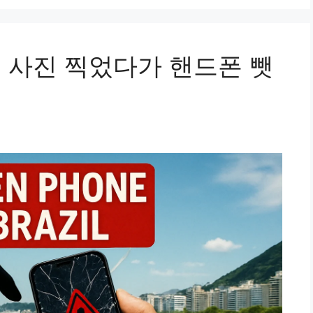
 사진 찍었다가 핸드폰 뺏