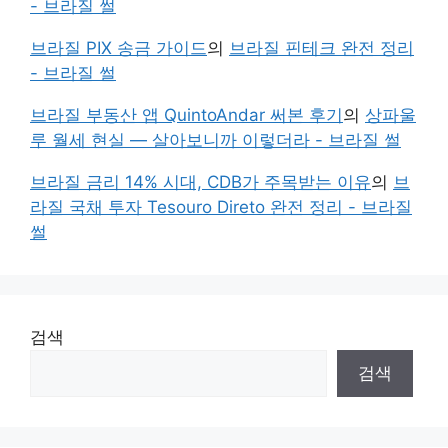
- 브라질 썰
브라질 PIX 송금 가이드
의
브라질 핀테크 완전 정리
- 브라질 썰
브라질 부동산 앱 QuintoAndar 써본 후기
의
상파울
루 월세 현실 — 살아보니까 이렇더라 - 브라질 썰
브라질 금리 14% 시대, CDB가 주목받는 이유
의
브
라질 국채 투자 Tesouro Direto 완전 정리 - 브라질
썰
검색
검색