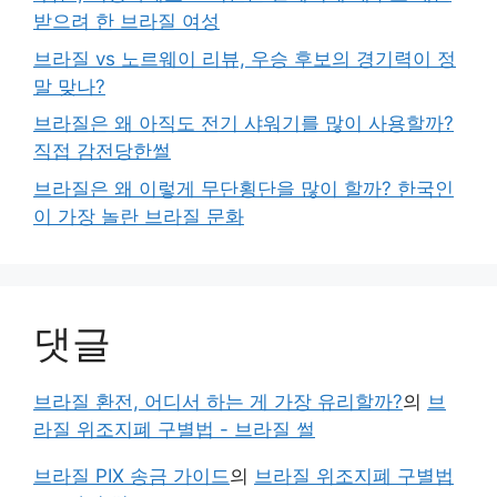
받으려 한 브라질 여성
브라질 vs 노르웨이 리뷰, 우승 후보의 경기력이 정
말 맞나?
브라질은 왜 아직도 전기 샤워기를 많이 사용할까?
직접 감전당한썰
브라질은 왜 이렇게 무단횡단을 많이 할까? 한국인
이 가장 놀란 브라질 문화
댓글
브라질 환전, 어디서 하는 게 가장 유리할까?
의
브
라질 위조지폐 구별법 - 브라질 썰
브라질 PIX 송금 가이드
의
브라질 위조지폐 구별법