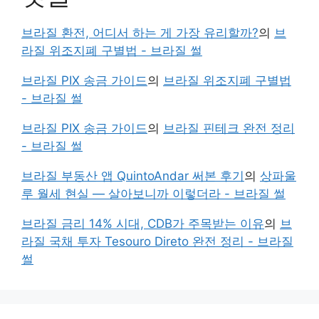
브라질 환전, 어디서 하는 게 가장 유리할까?
의
브
라질 위조지폐 구별법 - 브라질 썰
브라질 PIX 송금 가이드
의
브라질 위조지폐 구별법
- 브라질 썰
브라질 PIX 송금 가이드
의
브라질 핀테크 완전 정리
- 브라질 썰
브라질 부동산 앱 QuintoAndar 써본 후기
의
상파울
루 월세 현실 — 살아보니까 이렇더라 - 브라질 썰
브라질 금리 14% 시대, CDB가 주목받는 이유
의
브
라질 국채 투자 Tesouro Direto 완전 정리 - 브라질
썰