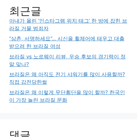
최근글
아내가 올린 ‘인스타그램 위치 태그’ 한 방에 잡힌 브
라질 거물 범죄자
“삼촌, 서명하세요”… 시신을 휠체어에 태우고 대출
받으려 한 브라질 여성
브라질 vs 노르웨이 리뷰, 우승 후보의 경기력이 정
말 맞나?
브라질은 왜 아직도 전기 샤워기를 많이 사용할까?
직접 감전당한썰
브라질은 왜 이렇게 무단횡단을 많이 할까? 한국인
이 가장 놀란 브라질 문화
댓글