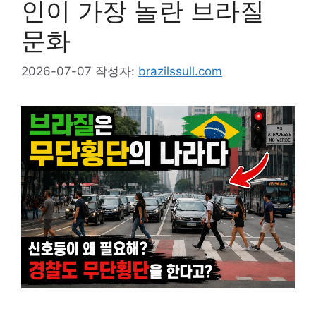
인이 가장 놀란 브라질
문화
2026-07-07
작성자:
brazilssull.com