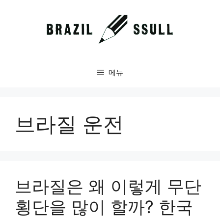
컨
텐
츠
로
건
너
메뉴
뛰
기
브라질 운전
브라질은 왜 이렇게 무단
횡단을 많이 할까? 한국