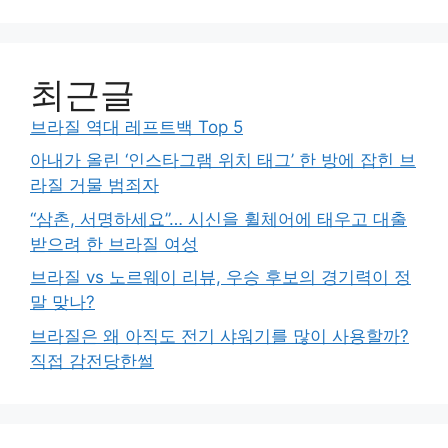
최근글
브라질 역대 레프트백 Top 5
아내가 올린 ‘인스타그램 위치 태그’ 한 방에 잡힌 브
라질 거물 범죄자
“삼촌, 서명하세요”… 시신을 휠체어에 태우고 대출
받으려 한 브라질 여성
브라질 vs 노르웨이 리뷰, 우승 후보의 경기력이 정
말 맞나?
브라질은 왜 아직도 전기 샤워기를 많이 사용할까?
직접 감전당한썰