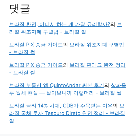
댓글
브라질 환전, 어디서 하는 게 가장 유리할까?
의
브
라질 위조지폐 구별법 - 브라질 썰
브라질 PIX 송금 가이드
의
브라질 위조지폐 구별법
- 브라질 썰
브라질 PIX 송금 가이드
의
브라질 핀테크 완전 정리
- 브라질 썰
브라질 부동산 앱 QuintoAndar 써본 후기
의
상파울
루 월세 현실 — 살아보니까 이렇더라 - 브라질 썰
브라질 금리 14% 시대, CDB가 주목받는 이유
의
브
라질 국채 투자 Tesouro Direto 완전 정리 - 브라질
썰