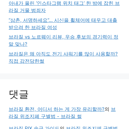
아내가 올린 ‘인스타그램 위치 태그’ 한 방에 잡힌 브
라질 거물 범죄자
“삼촌, 서명하세요”… 시신을 휠체어에 태우고 대출
받으려 한 브라질 여성
브라질 vs 노르웨이 리뷰, 우승 후보의 경기력이 정
말 맞나?
브라질은 왜 아직도 전기 샤워기를 많이 사용할까?
직접 감전당한썰
댓글
브라질 환전, 어디서 하는 게 가장 유리할까?
의
브
라질 위조지폐 구별법 - 브라질 썰
브라질 PIX 송금 가이드
의
브라질 위조지폐 구별법