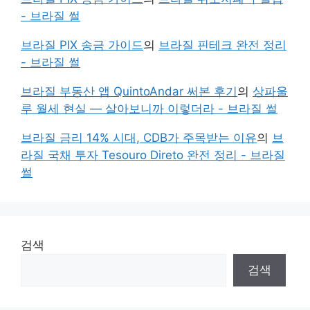
- 브라질 썰
브라질 PIX 송금 가이드
의
브라질 핀테크 완전 정리
- 브라질 썰
브라질 부동산 앱 QuintoAndar 써본 후기
의
상파울
루 월세 현실 — 살아보니까 이렇더라 - 브라질 썰
브라질 금리 14% 시대, CDB가 주목받는 이유
의
브
라질 국채 투자 Tesouro Direto 완전 정리 - 브라질
썰
검색
검색