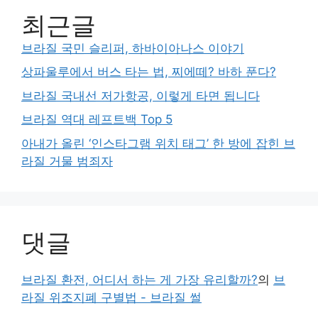
최근글
브라질 국민 슬리퍼, 하바이아나스 이야기
상파울루에서 버스 타는 법, 찌에떼? 바하 푼다?
브라질 국내선 저가항공, 이렇게 타면 됩니다
브라질 역대 레프트백 Top 5
아내가 올린 ‘인스타그램 위치 태그’ 한 방에 잡힌 브
라질 거물 범죄자
댓글
브라질 환전, 어디서 하는 게 가장 유리할까?
의
브
라질 위조지폐 구별법 - 브라질 썰