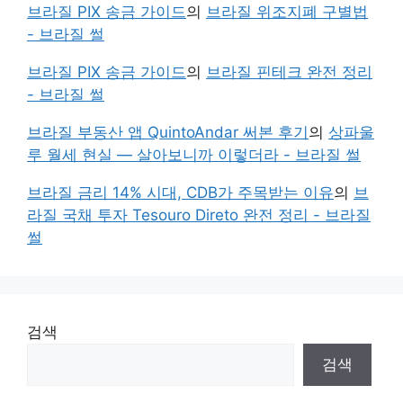
브라질 PIX 송금 가이드
의
브라질 위조지폐 구별법
- 브라질 썰
브라질 PIX 송금 가이드
의
브라질 핀테크 완전 정리
- 브라질 썰
브라질 부동산 앱 QuintoAndar 써본 후기
의
상파울
루 월세 현실 — 살아보니까 이렇더라 - 브라질 썰
브라질 금리 14% 시대, CDB가 주목받는 이유
의
브
라질 국채 투자 Tesouro Direto 완전 정리 - 브라질
썰
검색
검색