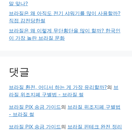
말 맞나?
브라질은 왜 아직도 전기 샤워기를 많이 사용할까?
직접 감전당한썰
브라질은 왜 이렇게 무단횡단을 많이 할까? 한국인
이 가장 놀란 브라질 문화
댓글
브라질 환전, 어디서 하는 게 가장 유리할까?
의
브
라질 위조지폐 구별법 - 브라질 썰
브라질 PIX 송금 가이드
의
브라질 위조지폐 구별법
- 브라질 썰
브라질 PIX 송금 가이드
의
브라질 핀테크 완전 정리