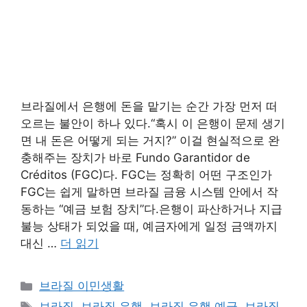
브라질에서 은행에 돈을 맡기는 순간 가장 먼저 떠
오르는 불안이 하나 있다.“혹시 이 은행이 문제 생기
면 내 돈은 어떻게 되는 거지?” 이걸 현실적으로 완
충해주는 장치가 바로 Fundo Garantidor de
Créditos (FGC)다. FGC는 정확히 어떤 구조인가
FGC는 쉽게 말하면 브라질 금융 시스템 안에서 작
동하는 “예금 보험 장치”다.은행이 파산하거나 지급
불능 상태가 되었을 때, 예금자에게 일정 금액까지
대신 …
더 읽기
카
브라질 이민생활
테
태
브라질
,
브라질 은행
,
브라질 은행 예금
,
브라질