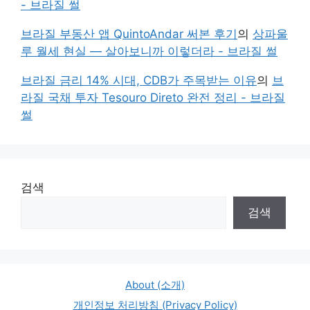
- 브라질 썰
브라질 부동산 앱 QuintoAndar 써본 후기
의
상파울
루 월세 현실 — 살아보니까 이렇더라 - 브라질 썰
브라질 금리 14% 시대, CDB가 주목받는 이유
의
브
라질 국채 투자 Tesouro Direto 완전 정리 - 브라질
썰
검색
검색
About (소개)
개인정보 처리방침 (Privacy Policy)