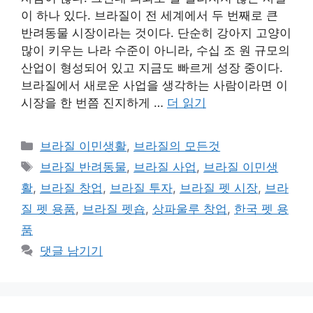
이 하나 있다. 브라질이 전 세계에서 두 번째로 큰
반려동물 시장이라는 것이다. 단순히 강아지 고양이
많이 키우는 나라 수준이 아니라, 수십 조 원 규모의
산업이 형성되어 있고 지금도 빠르게 성장 중이다.
브라질에서 새로운 사업을 생각하는 사람이라면 이
시장을 한 번쯤 진지하게 …
더 읽기
카
브라질 이민생활
,
브라질의 모든것
테
태
브라질 반려동물
,
브라질 사업
,
브라질 이민생
고
그
활
,
브라질 창업
,
브라질 투자
,
브라질 펫 시장
,
브라
리
질 펫 용품
,
브라질 펫숍
,
상파울루 창업
,
한국 펫 용
품
댓글 남기기