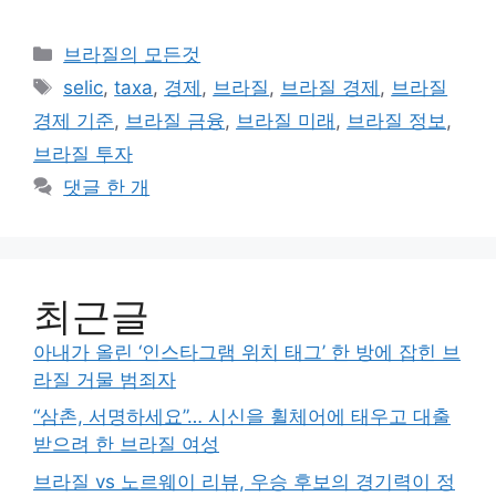
카
브라질의 모든것
테
태
selic
,
taxa
,
경제
,
브라질
,
브라질 경제
,
브라질
고
그
경제 기준
,
브라질 금융
,
브라질 미래
,
브라질 정보
,
리
브라질 투자
댓글 한 개
최근글
아내가 올린 ‘인스타그램 위치 태그’ 한 방에 잡힌 브
라질 거물 범죄자
“삼촌, 서명하세요”… 시신을 휠체어에 태우고 대출
받으려 한 브라질 여성
브라질 vs 노르웨이 리뷰, 우승 후보의 경기력이 정