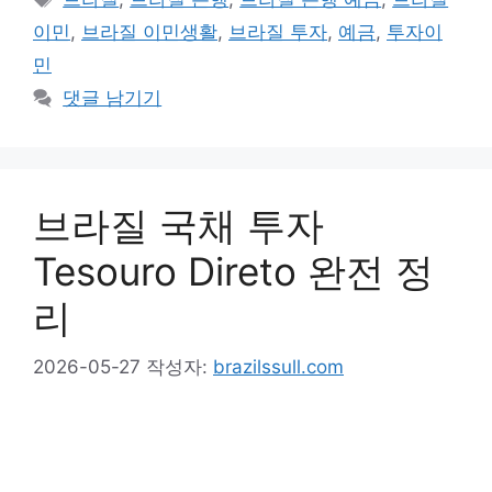
고
그
이민
,
브라질 이민생활
,
브라질 투자
,
예금
,
투자이
리
민
댓글 남기기
브라질 국채 투자
Tesouro Direto 완전 정
리
2026-05-27
작성자:
brazilssull.com