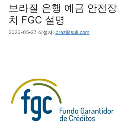
브라질 은행 예금 안전장
치 FGC 설명
2026-05-27
작성자:
brazilssull.com