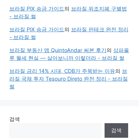
브라질 PIX 송금 가이드
의
브라질 위조지폐 구별법
- 브라질 썰
브라질 PIX 송금 가이드
의
브라질 핀테크 완전 정리
- 브라질 썰
브라질 부동산 앱 QuintoAndar 써본 후기
의
상파울
루 월세 현실 — 살아보니까 이렇더라 - 브라질 썰
브라질 금리 14% 시대, CDB가 주목받는 이유
의
브
라질 국채 투자 Tesouro Direto 완전 정리 - 브라질
썰
검색
검색