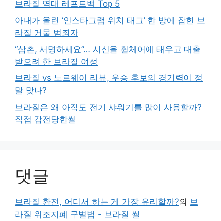
브라질 역대 레프트백 Top 5
아내가 올린 ‘인스타그램 위치 태그’ 한 방에 잡힌 브
라질 거물 범죄자
“삼촌, 서명하세요”… 시신을 휠체어에 태우고 대출
받으려 한 브라질 여성
브라질 vs 노르웨이 리뷰, 우승 후보의 경기력이 정
말 맞나?
브라질은 왜 아직도 전기 샤워기를 많이 사용할까?
직접 감전당한썰
댓글
브라질 환전, 어디서 하는 게 가장 유리할까?
의
브
라질 위조지폐 구별법 - 브라질 썰