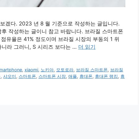
겠다. 2023 년 8 월 기준으로 작성하는 글입니다.
합후 작성하는 글이니 참고 바랍니다. 브라질 스마트폰
이다 점유율은 41% 정도이며 브라질 시장의 부동의 1 위
니라 그러니, S 시리즈 보다는 …
더 읽기
martphone
,
xiaomi
,
노키아
,
모토로라
,
브라질 스마트폰
,
브라질
플
,
샤오미
,
스마트폰
,
스마트폰 시장
,
애플
,
휴대폰
,
휴대폰 랭킹
,
휴