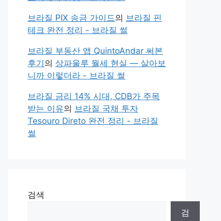
브라질 PIX 송금 가이드
의
브라질 핀
테크 완전 정리 - 브라질 썰
브라질 부동산 앱 QuintoAndar 써본
후기
의
상파울루 월세 현실 — 살아보
니까 이렇더라 - 브라질 썰
브라질 금리 14% 시대, CDB가 주목
받는 이유
의
브라질 국채 투자
Tesouro Direto 완전 정리 - 브라질
썰
검색
검