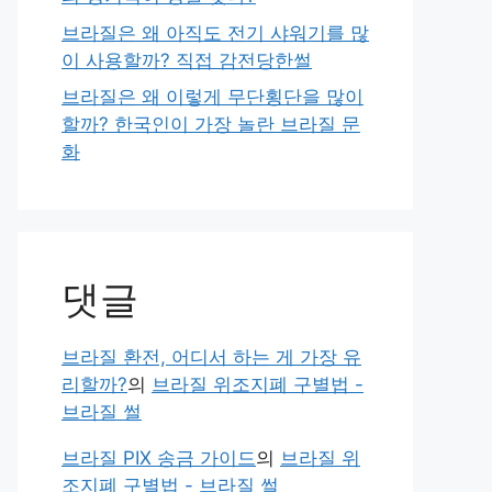
브라질은 왜 아직도 전기 샤워기를 많
이 사용할까? 직접 감전당한썰
브라질은 왜 이렇게 무단횡단을 많이
할까? 한국인이 가장 놀란 브라질 문
화
댓글
브라질 환전, 어디서 하는 게 가장 유
리할까?
의
브라질 위조지폐 구별법 -
브라질 썰
브라질 PIX 송금 가이드
의
브라질 위
조지폐 구별법 - 브라질 썰