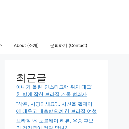
스
About (소개)
문의하기 (Contact)
최근글
아내가 올린 ‘인스타그램 위치 태그’
한 방에 잡힌 브라질 거물 범죄자
“삼촌, 서명하세요”… 시신을 휠체어
에 태우고 대출받으려 한 브라질 여성
브라질 vs 노르웨이 리뷰, 우승 후보
의 경기력이 정말 맞나?