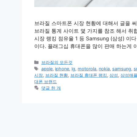
브라질 스마트폰 시장 현황에 대해서 글을 써보
브라질 통계 사이트 몇 가지를 참조 해서 취
시장 랭킹 점유율 1 등 Samsung (삼성) 
이다. 플래그십 휴대폰을 많이 판매 하는게 아
카
브라질의 모든것
테
태
apple
,
iphone
,
lg
,
motorola
,
nokia
,
samsung
,
s
고
그
시장
,
브라질 현황
,
브라질 휴대폰 랭킹
,
삼성
,
삼성애
리
대폰 브랜드
댓글 한 개