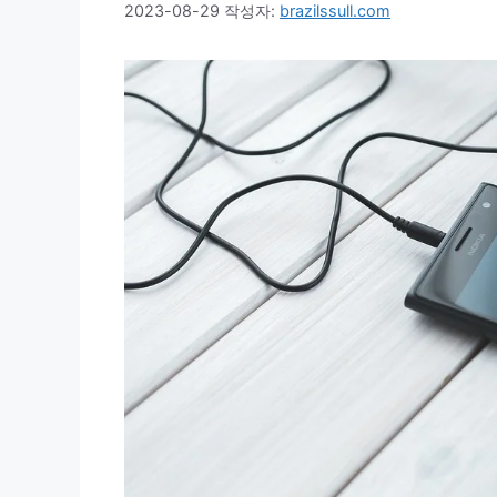
2023-08-29
작성자:
brazilssull.com