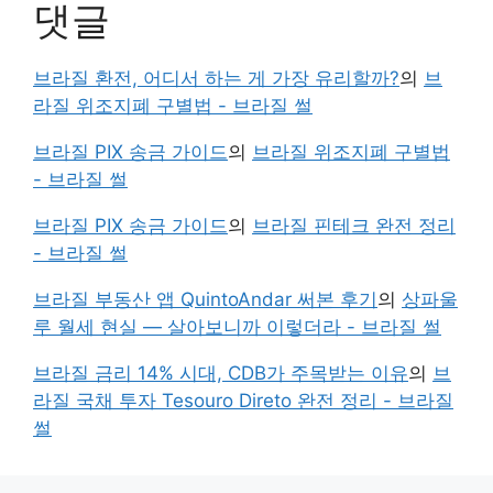
댓글
브라질 환전, 어디서 하는 게 가장 유리할까?
의
브
라질 위조지폐 구별법 - 브라질 썰
브라질 PIX 송금 가이드
의
브라질 위조지폐 구별법
- 브라질 썰
브라질 PIX 송금 가이드
의
브라질 핀테크 완전 정리
- 브라질 썰
브라질 부동산 앱 QuintoAndar 써본 후기
의
상파울
루 월세 현실 — 살아보니까 이렇더라 - 브라질 썰
브라질 금리 14% 시대, CDB가 주목받는 이유
의
브
라질 국채 투자 Tesouro Direto 완전 정리 - 브라질
썰