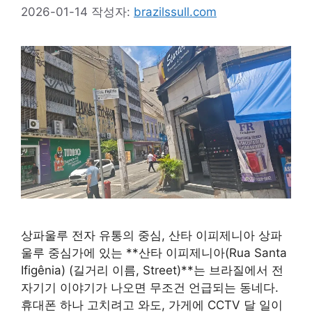
2026-01-14
작성자:
brazilssull.com
상파울루 전자 유통의 중심, 산타 이피제니아 상파
울루 중심가에 있는 **산타 이피제니아(Rua Santa
Ifigênia) (길거리 이름, Street)**는 브라질에서 전
자기기 이야기가 나오면 무조건 언급되는 동네다.
휴대폰 하나 고치려고 와도, 가게에 CCTV 달 일이