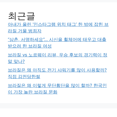
최근글
아내가 올린 ‘인스타그램 위치 태그’ 한 방에 잡힌 브
라질 거물 범죄자
“삼촌, 서명하세요”… 시신을 휠체어에 태우고 대출
받으려 한 브라질 여성
브라질 vs 노르웨이 리뷰, 우승 후보의 경기력이 정
말 맞나?
브라질은 왜 아직도 전기 샤워기를 많이 사용할까?
직접 감전당한썰
브라질은 왜 이렇게 무단횡단을 많이 할까? 한국인
이 가장 놀란 브라질 문화