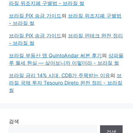
라질 위조지폐 구별법 - 브라질 썰
브라질 PIX 송금 가이드
의
브라질 위조지폐 구별법
- 브라질 썰
브라질 PIX 송금 가이드
의
브라질 핀테크 완전 정리
- 브라질 썰
브라질 부동산 앱 QuintoAndar 써본 후기
의
상파울
루 월세 현실 — 살아보니까 이렇더라 - 브라질 썰
브라질 금리 14% 시대, CDB가 주목받는 이유
의
브
라질 국채 투자 Tesouro Direto 완전 정리 - 브라질
썰
검색
검색