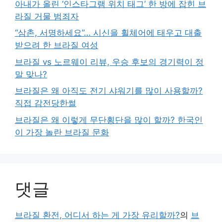
아내가 올린 ‘인스타그램 위치 태그’ 한 방에 잡힌 브
라질 거물 범죄자
“삼촌, 서명하세요”… 시신을 휠체어에 태우고 대출
받으려 한 브라질 여성
브라질 vs 노르웨이 리뷰, 우승 후보의 경기력이 정
말 맞나?
브라질은 왜 아직도 전기 샤워기를 많이 사용할까?
직접 감전당한썰
브라질은 왜 이렇게 무단횡단을 많이 할까? 한국인
이 가장 놀란 브라질 문화
댓글
브라질 환전, 어디서 하는 게 가장 유리할까?
의
브