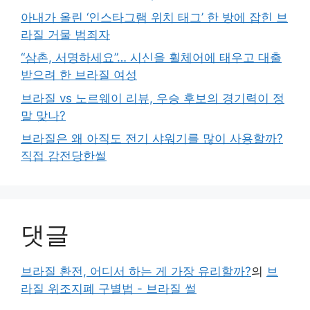
아내가 올린 ‘인스타그램 위치 태그’ 한 방에 잡힌 브
라질 거물 범죄자
“삼촌, 서명하세요”… 시신을 휠체어에 태우고 대출
받으려 한 브라질 여성
브라질 vs 노르웨이 리뷰, 우승 후보의 경기력이 정
말 맞나?
브라질은 왜 아직도 전기 샤워기를 많이 사용할까?
직접 감전당한썰
댓글
브라질 환전, 어디서 하는 게 가장 유리할까?
의
브
라질 위조지폐 구별법 - 브라질 썰