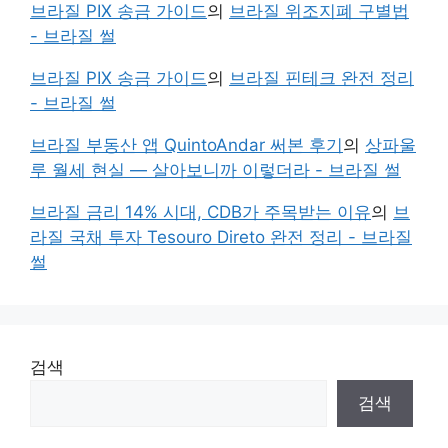
브라질 PIX 송금 가이드
의
브라질 위조지폐 구별법
- 브라질 썰
브라질 PIX 송금 가이드
의
브라질 핀테크 완전 정리
- 브라질 썰
브라질 부동산 앱 QuintoAndar 써본 후기
의
상파울
루 월세 현실 — 살아보니까 이렇더라 - 브라질 썰
브라질 금리 14% 시대, CDB가 주목받는 이유
의
브
라질 국채 투자 Tesouro Direto 완전 정리 - 브라질
썰
검색
검색