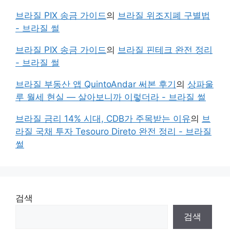
브라질 PIX 송금 가이드
의
브라질 위조지폐 구별법
- 브라질 썰
브라질 PIX 송금 가이드
의
브라질 핀테크 완전 정리
- 브라질 썰
브라질 부동산 앱 QuintoAndar 써본 후기
의
상파울
루 월세 현실 — 살아보니까 이렇더라 - 브라질 썰
브라질 금리 14% 시대, CDB가 주목받는 이유
의
브
라질 국채 투자 Tesouro Direto 완전 정리 - 브라질
썰
검색
검색