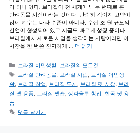
이 하나 있다. 브라질이 전 세계에서 두 번째로 큰
반려동물 시장이라는 것이다. 단순히 강아지 고양이
많이 키우는 나라 수준이 아니라, 수십 조 원 규모의
산업이 형성되어 있고 지금도 빠르게 성장 중이다.
브라질에서 새로운 사업을 생각하는 사람이라면 이
시장을 한 번쯤 진지하게 …
더 읽기
카
브라질 이민생활
,
브라질의 모든것
테
태
브라질 반려동물
,
브라질 사업
,
브라질 이민생
고
그
활
,
브라질 창업
,
브라질 투자
,
브라질 펫 시장
,
브라
리
질 펫 용품
,
브라질 펫숍
,
상파울루 창업
,
한국 펫 용
품
댓글 남기기