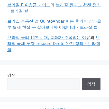
브라질 PIX 송금 가이드
의
브라질 핀테크 완전 정리
- 브라질 썰
브라질 부동산 앱 QuintoAndar 써본 후기
의
상파울
루 월세 현실 — 살아보니까 이렇더라 - 브라질 썰
브라질 금리 14% 시대, CDB가 주목받는 이유
의
브
라질 국채 투자 Tesouro Direto 완전 정리 - 브라질
썰
검색
검색