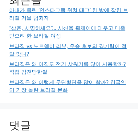
아내가 올린 ‘인스타그램 위치 태그’ 한 방에 잡힌 브
라질 거물 범죄자
“삼촌, 서명하세요”… 시신을 휠체어에 태우고 대출
받으려 한 브라질 여성
브라질 vs 노르웨이 리뷰, 우승 후보의 경기력이 정
말 맞나?
브라질은 왜 아직도 전기 샤워기를 많이 사용할까?
직접 감전당한썰
브라질은 왜 이렇게 무단횡단을 많이 할까? 한국인
이 가장 놀란 브라질 문화
댓글