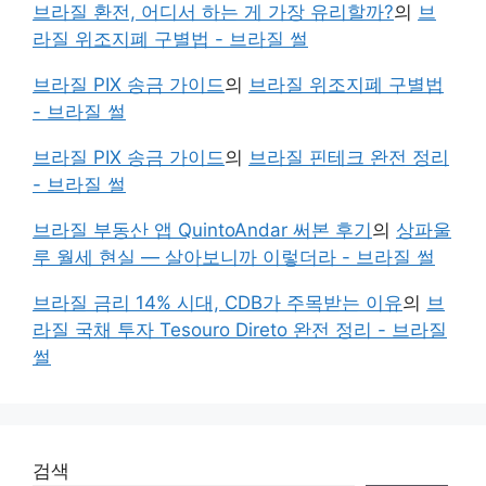
브라질 환전, 어디서 하는 게 가장 유리할까?
의
브
라질 위조지폐 구별법 - 브라질 썰
브라질 PIX 송금 가이드
의
브라질 위조지폐 구별법
- 브라질 썰
브라질 PIX 송금 가이드
의
브라질 핀테크 완전 정리
- 브라질 썰
브라질 부동산 앱 QuintoAndar 써본 후기
의
상파울
루 월세 현실 — 살아보니까 이렇더라 - 브라질 썰
브라질 금리 14% 시대, CDB가 주목받는 이유
의
브
라질 국채 투자 Tesouro Direto 완전 정리 - 브라질
썰
검색