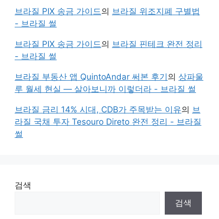
브라질 PIX 송금 가이드
의
브라질 위조지폐 구별법
- 브라질 썰
브라질 PIX 송금 가이드
의
브라질 핀테크 완전 정리
- 브라질 썰
브라질 부동산 앱 QuintoAndar 써본 후기
의
상파울
루 월세 현실 — 살아보니까 이렇더라 - 브라질 썰
브라질 금리 14% 시대, CDB가 주목받는 이유
의
브
라질 국채 투자 Tesouro Direto 완전 정리 - 브라질
썰
검색
검색