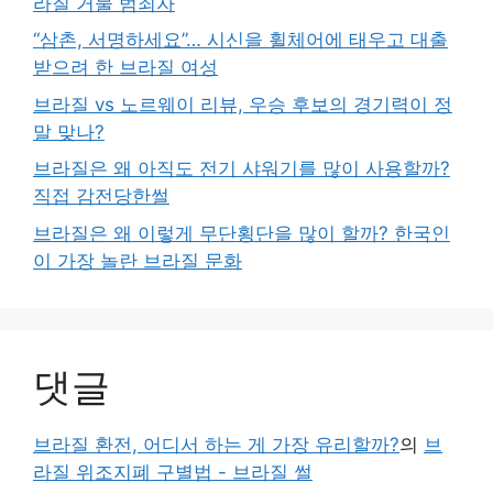
라질 거물 범죄자
“삼촌, 서명하세요”… 시신을 휠체어에 태우고 대출
받으려 한 브라질 여성
브라질 vs 노르웨이 리뷰, 우승 후보의 경기력이 정
말 맞나?
브라질은 왜 아직도 전기 샤워기를 많이 사용할까?
직접 감전당한썰
브라질은 왜 이렇게 무단횡단을 많이 할까? 한국인
이 가장 놀란 브라질 문화
댓글
브라질 환전, 어디서 하는 게 가장 유리할까?
의
브
라질 위조지폐 구별법 - 브라질 썰