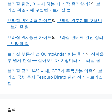
브라질 환전, 어디서 하는 게 가장 유리할까?
의
브
라질 위조지폐 구별법 - 브라질 썰
브라질 PIX 송금 가이드
의
브라질 위조지폐 구별법
- 브라질 썰
브라질 PIX 송금 가이드
의
브라질 핀테크 완전 정리
- 브라질 썰
브라질 부동산 앱 QuintoAndar 써본 후기
의
상파울
루 월세 현실 — 살아보니까 이렇더라 - 브라질 썰
브라질 금리 14% 시대, CDB가 주목받는 이유
의
브
라질 국채 투자 Tesouro Direto 완전 정리 - 브라질
썰
검색