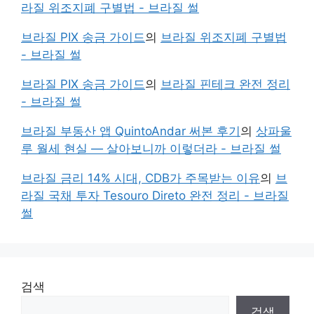
라질 위조지폐 구별법 - 브라질 썰
브라질 PIX 송금 가이드
의
브라질 위조지폐 구별법
- 브라질 썰
브라질 PIX 송금 가이드
의
브라질 핀테크 완전 정리
- 브라질 썰
브라질 부동산 앱 QuintoAndar 써본 후기
의
상파울
루 월세 현실 — 살아보니까 이렇더라 - 브라질 썰
브라질 금리 14% 시대, CDB가 주목받는 이유
의
브
라질 국채 투자 Tesouro Direto 완전 정리 - 브라질
썰
검색
검색