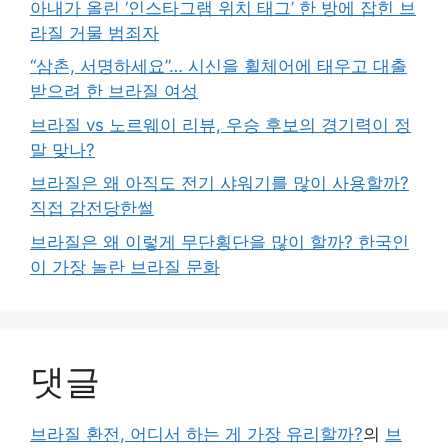
아내가 올린 ‘인스타그램 위치 태그’ 한 방에 잡힌 브
라질 거물 범죄자
“삼촌, 서명하세요”… 시신을 휠체어에 태우고 대출
받으려 한 브라질 여성
브라질 vs 노르웨이 리뷰, 우승 후보의 경기력이 정
말 맞나?
브라질은 왜 아직도 전기 샤워기를 많이 사용할까?
직접 감전당한썰
브라질은 왜 이렇게 무단횡단을 많이 할까? 한국인
이 가장 놀란 브라질 문화
댓글
브라질 환전, 어디서 하는 게 가장 유리할까?
의
브