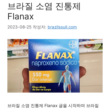
브라질 소염 진통제
Flanax
2023-08-25
작성자:
brazilssull.com
브라질 소염 진통제 Flanax 글을 시작하며 브라질