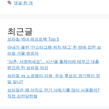
댓글 한 개
최근글
브라질 역대 레프트백 Top 5
아내가 올린 ‘인스타그램 위치 태그’ 한 방에 잡힌 브
라질 거물 범죄자
“삼촌, 서명하세요”… 시신을 휠체어에 태우고 대출
받으려 한 브라질 여성
브라질 vs 노르웨이 리뷰, 우승 후보의 경기력이 정
말 맞나?
브라질은 왜 아직도 전기 샤워기를 많이 사용할까?
직접 감전당한썰