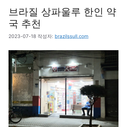
브라질 상파울루 한인 약
국 추천
2023-07-18
작성자:
brazilssull.com