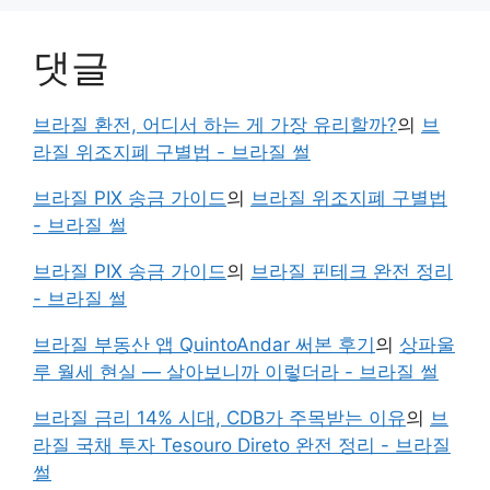
댓글
브라질 환전, 어디서 하는 게 가장 유리할까?
의
브
라질 위조지폐 구별법 - 브라질 썰
브라질 PIX 송금 가이드
의
브라질 위조지폐 구별법
- 브라질 썰
브라질 PIX 송금 가이드
의
브라질 핀테크 완전 정리
- 브라질 썰
브라질 부동산 앱 QuintoAndar 써본 후기
의
상파울
루 월세 현실 — 살아보니까 이렇더라 - 브라질 썰
브라질 금리 14% 시대, CDB가 주목받는 이유
의
브
라질 국채 투자 Tesouro Direto 완전 정리 - 브라질
썰