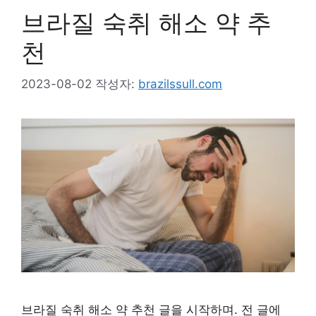
브라질 숙취 해소 약 추
천
2023-08-02
작성자:
brazilssull.com
브라질 숙취 해소 약 추천 글을 시작하며. 전 글에