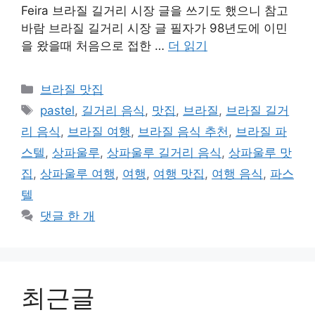
Feira 브라질 길거리 시장 글을 쓰기도 했으니 참고
바람 브라질 길거리 시장 글 필자가 98년도에 이민
을 왔을때 처음으로 접한 …
더 읽기
카
브라질 맛집
테
태
pastel
,
길거리 음식
,
맛집
,
브라질
,
브라질 길거
고
그
리 음식
,
브라질 여행
,
브라질 음식 추천
,
브라질 파
리
스텔
,
상파울루
,
상파울루 길거리 음식
,
상파울루 맛
집
,
상파울루 여행
,
여행
,
여행 맛집
,
여행 음식
,
파스
텔
댓글 한 개
최근글