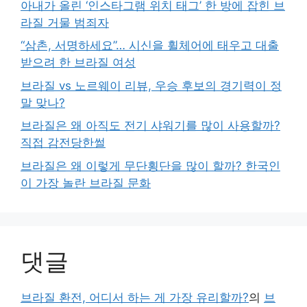
아내가 올린 ‘인스타그램 위치 태그’ 한 방에 잡힌 브
라질 거물 범죄자
“삼촌, 서명하세요”… 시신을 휠체어에 태우고 대출
받으려 한 브라질 여성
브라질 vs 노르웨이 리뷰, 우승 후보의 경기력이 정
말 맞나?
브라질은 왜 아직도 전기 샤워기를 많이 사용할까?
직접 감전당한썰
브라질은 왜 이렇게 무단횡단을 많이 할까? 한국인
이 가장 놀란 브라질 문화
댓글
브라질 환전, 어디서 하는 게 가장 유리할까?
의
브