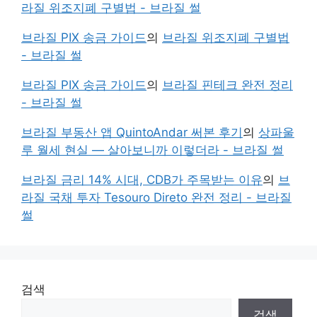
라질 위조지폐 구별법 - 브라질 썰
브라질 PIX 송금 가이드
의
브라질 위조지폐 구별법
- 브라질 썰
브라질 PIX 송금 가이드
의
브라질 핀테크 완전 정리
- 브라질 썰
브라질 부동산 앱 QuintoAndar 써본 후기
의
상파울
루 월세 현실 — 살아보니까 이렇더라 - 브라질 썰
브라질 금리 14% 시대, CDB가 주목받는 이유
의
브
라질 국채 투자 Tesouro Direto 완전 정리 - 브라질
썰
검색
검색