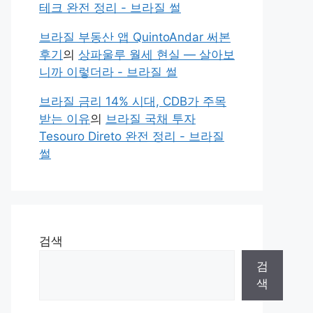
테크 완전 정리 - 브라질 썰
브라질 부동산 앱 QuintoAndar 써본
후기
의
상파울루 월세 현실 — 살아보
니까 이렇더라 - 브라질 썰
브라질 금리 14% 시대, CDB가 주목
받는 이유
의
브라질 국채 투자
Tesouro Direto 완전 정리 - 브라질
썰
검색
검
색