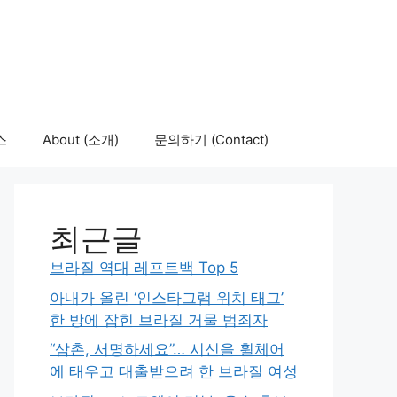
스
About (소개)
문의하기 (Contact)
최근글
브라질 역대 레프트백 Top 5
아내가 올린 ‘인스타그램 위치 태그’
한 방에 잡힌 브라질 거물 범죄자
“삼촌, 서명하세요”… 시신을 휠체어
에 태우고 대출받으려 한 브라질 여성