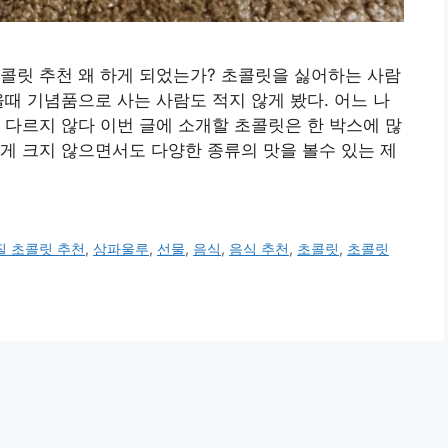
콜릿 추천 왜 하게 되었는가? 초콜릿을 싫어하는 사람
을때 기념품으로 사는 사람도 적지 않게 봤다. 어느 나
 다르지 않다 이번 글에 소개할 초콜릿은 한 박스에 많
게 크지 않으면서도 다양한 종류의 맛을 볼수 있는 제
질 초콜릿 추천
,
상파울루
,
선물
,
음식
,
음식 추천
,
초콜릿
,
초콜릿