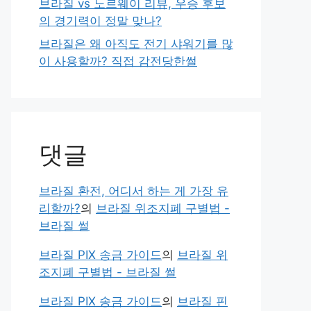
브라질 vs 노르웨이 리뷰, 우승 후보
의 경기력이 정말 맞나?
브라질은 왜 아직도 전기 샤워기를 많
이 사용할까? 직접 감전당한썰
댓글
브라질 환전, 어디서 하는 게 가장 유
리할까?
의
브라질 위조지폐 구별법 -
브라질 썰
브라질 PIX 송금 가이드
의
브라질 위
조지폐 구별법 - 브라질 썰
브라질 PIX 송금 가이드
의
브라질 핀