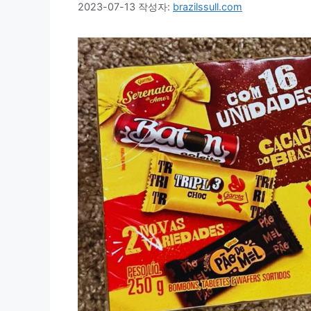
2023-07-13
작성자:
brazilssull.com