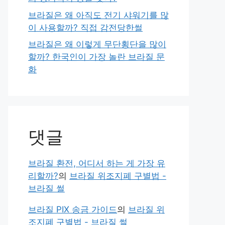
브라질은 왜 아직도 전기 샤워기를 많
이 사용할까? 직접 감전당한썰
브라질은 왜 이렇게 무단횡단을 많이
할까? 한국인이 가장 놀란 브라질 문
화
댓글
브라질 환전, 어디서 하는 게 가장 유
리할까?
의
브라질 위조지폐 구별법 -
브라질 썰
브라질 PIX 송금 가이드
의
브라질 위
조지폐 구별법 - 브라질 썰