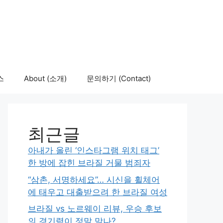
스
About (소개)
문의하기 (Contact)
최근글
아내가 올린 ‘인스타그램 위치 태그’
한 방에 잡힌 브라질 거물 범죄자
“삼촌, 서명하세요”… 시신을 휠체어
에 태우고 대출받으려 한 브라질 여성
브라질 vs 노르웨이 리뷰, 우승 후보
의 경기력이 정말 맞나?