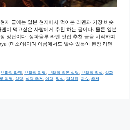
현재 글에는 일본 현지에서 먹어본 라멘과 가장 비슷
라멘이 먹고싶은 사람에게 추천 하는 글이다. 물론 일본
장 정답이다. 상파울루 라멘 맛집 추천 글을 시작하며
oya (미소야)이며 이름에서도 알수 있듯이 된장 라멘
,
브라질 라멘
,
브라질 여행
,
브라질 일본 식당
,
브라질 일상
,
상파
루 여행
,
식당
,
식당 추천
,
여행
,
일식
,
일식집
,
차슈
,
추천