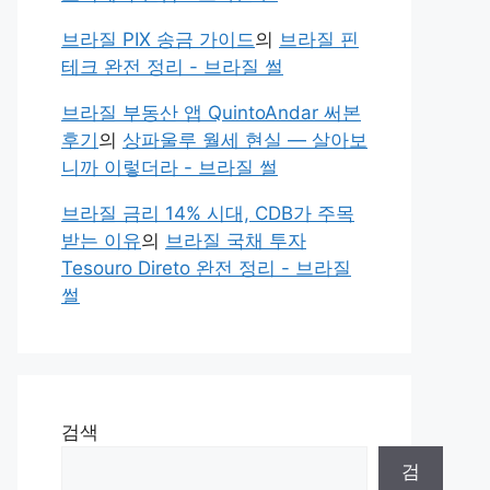
브라질 PIX 송금 가이드
의
브라질 핀
테크 완전 정리 - 브라질 썰
브라질 부동산 앱 QuintoAndar 써본
후기
의
상파울루 월세 현실 — 살아보
니까 이렇더라 - 브라질 썰
브라질 금리 14% 시대, CDB가 주목
받는 이유
의
브라질 국채 투자
Tesouro Direto 완전 정리 - 브라질
썰
검색
검