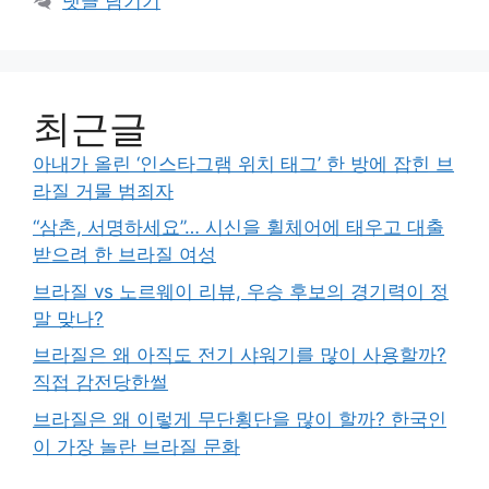
댓글 남기기
최근글
아내가 올린 ‘인스타그램 위치 태그’ 한 방에 잡힌 브
라질 거물 범죄자
“삼촌, 서명하세요”… 시신을 휠체어에 태우고 대출
받으려 한 브라질 여성
브라질 vs 노르웨이 리뷰, 우승 후보의 경기력이 정
말 맞나?
브라질은 왜 아직도 전기 샤워기를 많이 사용할까?
직접 감전당한썰
브라질은 왜 이렇게 무단횡단을 많이 할까? 한국인
이 가장 놀란 브라질 문화