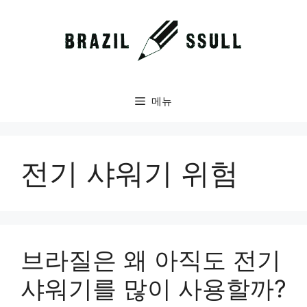
컨
텐
츠
로
건
너
메뉴
뛰
기
전기 샤워기 위험
브라질은 왜 아직도 전기
샤워기를 많이 사용할까?