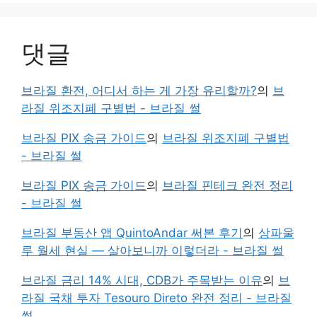
댓글
브라질 환전, 어디서 하는 게 가장 유리할까?
의
브
라질 위조지폐 구별법 - 브라질 썰
브라질 PIX 송금 가이드
의
브라질 위조지폐 구별법
- 브라질 썰
브라질 PIX 송금 가이드
의
브라질 핀테크 완전 정리
- 브라질 썰
브라질 부동산 앱 QuintoAndar 써본 후기
의
상파울
루 월세 현실 — 살아보니까 이렇더라 - 브라질 썰
브라질 금리 14% 시대, CDB가 주목받는 이유
의
브
라질 국채 투자 Tesouro Direto 완전 정리 - 브라질
썰