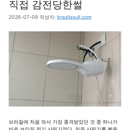
직접 감전당한썰
2026-07-09
작성자:
brazilssull.com
브라질에 처음 와서 가장 충격받았던 것 중 하나가
바로 브라질 전기 샤워기였다. 처음 샤워기를 봤을