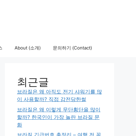
스
About (소개)
문의하기 (Contact)
최근글
브라질은 왜 아직도 전기 샤워기를 많
이 사용할까? 직접 감전당한썰
브라질은 왜 이렇게 무단횡단을 많이
할까? 한국인이 가장 놀란 브라질 문
화
브라질 긴급번호 총정리 – 여행 전 꼭