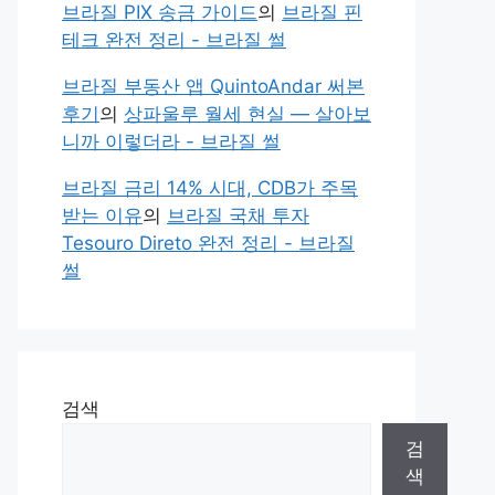
브라질 PIX 송금 가이드
의
브라질 핀
테크 완전 정리 - 브라질 썰
브라질 부동산 앱 QuintoAndar 써본
후기
의
상파울루 월세 현실 — 살아보
니까 이렇더라 - 브라질 썰
브라질 금리 14% 시대, CDB가 주목
받는 이유
의
브라질 국채 투자
Tesouro Direto 완전 정리 - 브라질
썰
검색
검
색