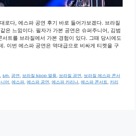
 그대로다, 에스파 공연 후기 바로 들어가보겠다. 브라질
 같은 느낌이다. 필자가 가본 공연은 슈퍼주니어, 김범
중 콘서트를 브라질에서 가본 경험이 있다. 그때 당시에도
. 이번 에스파 공연은 역대급으로 비싸게 티켓을 구
풍
,
sm
,
공연
,
브라질 kpop 열풍
,
브라질 공연
,
브라질 에스파 콘서
주니어
,
에스파
,
에스파 공연
,
에스파 카리나
,
에스파 콘서트
,
카리