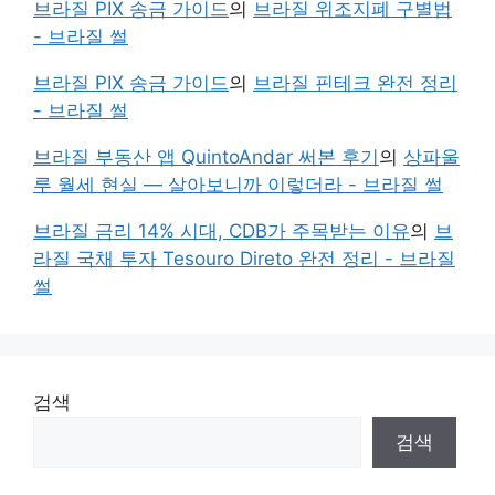
브라질 PIX 송금 가이드
의
브라질 위조지폐 구별법
- 브라질 썰
브라질 PIX 송금 가이드
의
브라질 핀테크 완전 정리
- 브라질 썰
브라질 부동산 앱 QuintoAndar 써본 후기
의
상파울
루 월세 현실 — 살아보니까 이렇더라 - 브라질 썰
브라질 금리 14% 시대, CDB가 주목받는 이유
의
브
라질 국채 투자 Tesouro Direto 완전 정리 - 브라질
썰
검색
검색