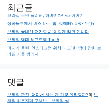
최근글
브라질 국민 슬리퍼, 하바이아나스 이야기
상파울루에서 버스 타는 법, 찌에떼? 바하 푼다?
브라질 국내선 저가항공, 이렇게 타면 됩니다
브라질 역대 레프트백 Top 5
아내가 올린 ‘인스타그램 위치 태그’ 한 방에 잡힌 브
라질 거물 범죄자
댓글
브라질 환전, 어디서 하는 게 가장 유리할까?
의
브
라질 위조지폐 구별법 - 브라질 썰