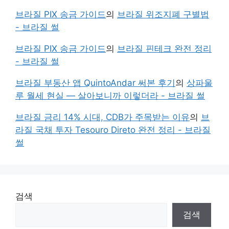
브라질 PIX 송금 가이드
의
브라질 위조지폐 구별법
- 브라질 썰
브라질 PIX 송금 가이드
의
브라질 핀테크 완전 정리
- 브라질 썰
브라질 부동산 앱 QuintoAndar 써본 후기
의
상파울
루 월세 현실 — 살아보니까 이렇더라 - 브라질 썰
브라질 금리 14% 시대, CDB가 주목받는 이유
의
브
라질 국채 투자 Tesouro Direto 완전 정리 - 브라질
썰
검색
검색