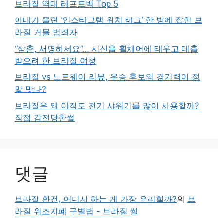
브라질 역대 레프트백 Top 5
아내가 올린 ‘인스타그램 위치 태그’ 한 방에 잡힌 브
라질 거물 범죄자
“삼촌, 서명하세요”… 시신을 휠체어에 태우고 대출
받으려 한 브라질 여성
브라질 vs 노르웨이 리뷰, 우승 후보의 경기력이 정
말 맞나?
브라질은 왜 아직도 전기 샤워기를 많이 사용할까?
직접 감전당한썰
댓글
브라질 환전, 어디서 하는 게 가장 유리할까?
의
브
라질 위조지폐 구별법 - 브라질 썰