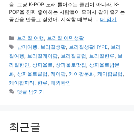
음. 그냥 K-POP 노래 틀어주는 클럽이 아니라, K-
POP을 진짜 좋아하는 사람들이 모여서 같이 즐기는
공간을 만들고 싶었어. 시작할 때부터 …
더 읽기
카
브라질 여행
,
브라질 이민생활
테
태
남미여행
,
브라질생활
,
브라질생활HYPE
,
브라
고
그
질여행
,
브라질케이팝
,
브라질클럽
,
브라질한류
,
브
리
라질한인
,
상파울로
,
상파울로맛집
,
상파울로밤문
화
,
상파울로클럽
,
케이팝
,
케이팝문화
,
케이팝클럽
,
케이팝파티
,
한류
,
해외한인
댓글 남기기
최근글