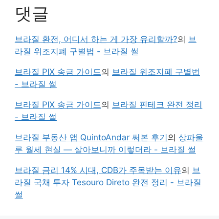
댓글
브라질 환전, 어디서 하는 게 가장 유리할까?
의
브
라질 위조지폐 구별법 - 브라질 썰
브라질 PIX 송금 가이드
의
브라질 위조지폐 구별법
- 브라질 썰
브라질 PIX 송금 가이드
의
브라질 핀테크 완전 정리
- 브라질 썰
브라질 부동산 앱 QuintoAndar 써본 후기
의
상파울
루 월세 현실 — 살아보니까 이렇더라 - 브라질 썰
브라질 금리 14% 시대, CDB가 주목받는 이유
의
브
라질 국채 투자 Tesouro Direto 완전 정리 - 브라질
썰