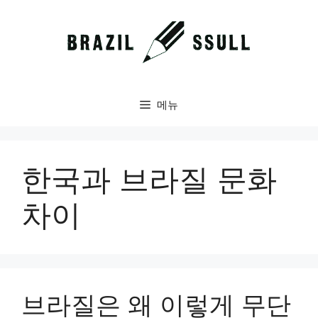
컨
텐
츠
로
건
너
메뉴
뛰
기
한국과 브라질 문화
차이
브라질은 왜 이렇게 무단