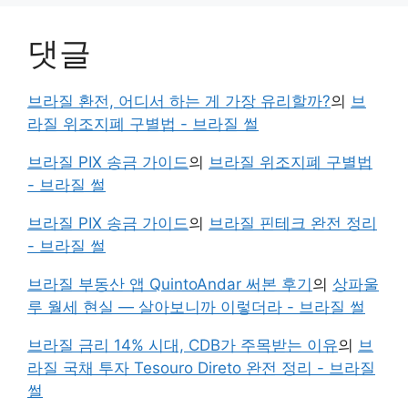
댓글
브라질 환전, 어디서 하는 게 가장 유리할까?
의
브
라질 위조지폐 구별법 - 브라질 썰
브라질 PIX 송금 가이드
의
브라질 위조지폐 구별법
- 브라질 썰
브라질 PIX 송금 가이드
의
브라질 핀테크 완전 정리
- 브라질 썰
브라질 부동산 앱 QuintoAndar 써본 후기
의
상파울
루 월세 현실 — 살아보니까 이렇더라 - 브라질 썰
브라질 금리 14% 시대, CDB가 주목받는 이유
의
브
라질 국채 투자 Tesouro Direto 완전 정리 - 브라질
썰