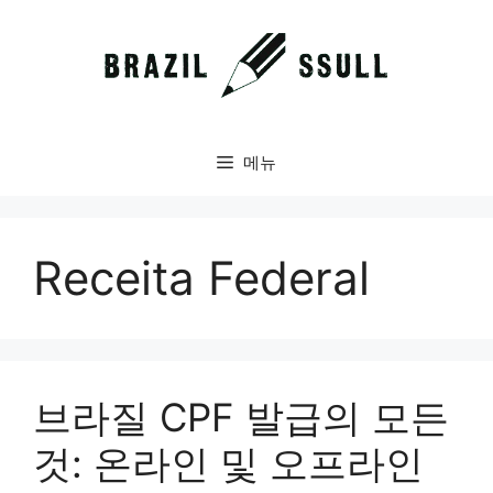
컨
텐
츠
로
건
너
메뉴
뛰
기
Receita Federal
브라질 CPF 발급의 모든
것: 온라인 및 오프라인