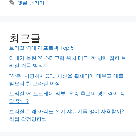
댓글 남기기
최근글
브라질 역대 레프트백 Top 5
아내가 올린 ‘인스타그램 위치 태그’ 한 방에 잡힌 브
라질 거물 범죄자
“삼촌, 서명하세요”… 시신을 휠체어에 태우고 대출
받으려 한 브라질 여성
브라질 vs 노르웨이 리뷰, 우승 후보의 경기력이 정
말 맞나?
브라질은 왜 아직도 전기 샤워기를 많이 사용할까?
직접 감전당한썰