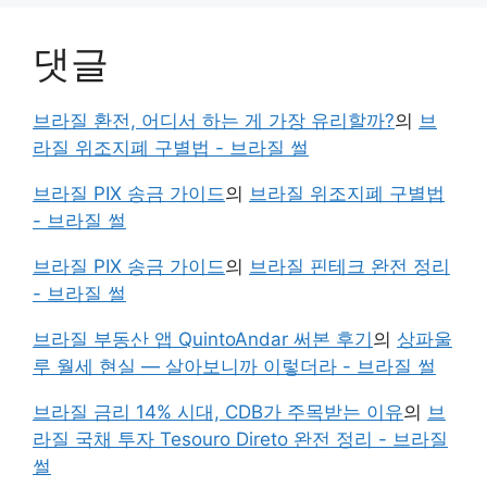
댓글
브라질 환전, 어디서 하는 게 가장 유리할까?
의
브
라질 위조지폐 구별법 - 브라질 썰
브라질 PIX 송금 가이드
의
브라질 위조지폐 구별법
- 브라질 썰
브라질 PIX 송금 가이드
의
브라질 핀테크 완전 정리
- 브라질 썰
브라질 부동산 앱 QuintoAndar 써본 후기
의
상파울
루 월세 현실 — 살아보니까 이렇더라 - 브라질 썰
브라질 금리 14% 시대, CDB가 주목받는 이유
의
브
라질 국채 투자 Tesouro Direto 완전 정리 - 브라질
썰