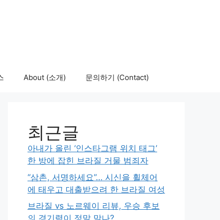
스
About (소개)
문의하기 (Contact)
최근글
아내가 올린 ‘인스타그램 위치 태그’
한 방에 잡힌 브라질 거물 범죄자
“삼촌, 서명하세요”… 시신을 휠체어
에 태우고 대출받으려 한 브라질 여성
브라질 vs 노르웨이 리뷰, 우승 후보
의 경기력이 정말 맞나?