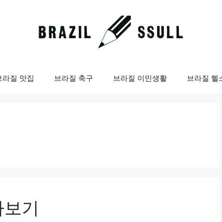
브라질 맛집
브라질 축구
브라질 이민생활
브라질 헬
아보기