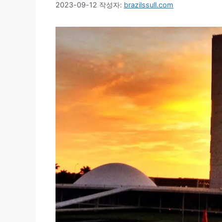
2023-09-12
작성자:
brazilssull.com