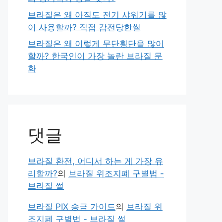
브라질은 왜 아직도 전기 샤워기를 많
이 사용할까? 직접 감전당한썰
브라질은 왜 이렇게 무단횡단을 많이
할까? 한국인이 가장 놀란 브라질 문
화
댓글
브라질 환전, 어디서 하는 게 가장 유
리할까?
의
브라질 위조지폐 구별법 -
브라질 썰
브라질 PIX 송금 가이드
의
브라질 위
조지폐 구별법 - 브라질 썰