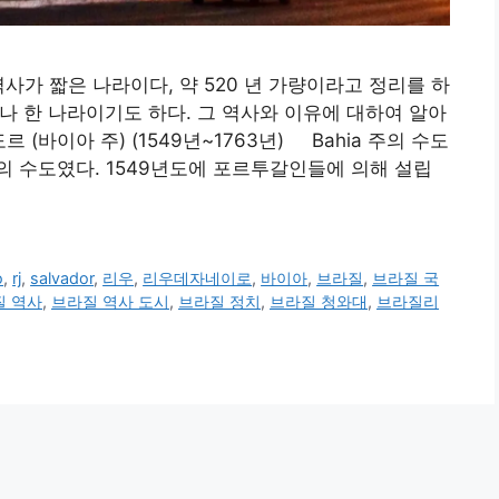
사가 짧은 나라이다, 약 520 년 가량이라고 정리를 하
나 한 나라이기도 하다. 그 역사와 이유에 대하여 알아
도르 (바이아 주) (1549년~1763년) Bahia 주의 수도
 수도였다. 1549년도에 포르투갈인들에 의해 설립
o
,
rj
,
salvador
,
리우
,
리우데자네이로
,
바이아
,
브라질
,
브라질 국
질 역사
,
브라질 역사 도시
,
브라질 정치
,
브라질 청와대
,
브라질리