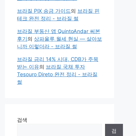
브라질 PIX 송금 가이드
의
브라질 핀
테크 완전 정리 - 브라질 썰
브라질 부동산 앱 QuintoAndar 써본
후기
의
상파울루 월세 현실 — 살아보
니까 이렇더라 - 브라질 썰
브라질 금리 14% 시대, CDB가 주목
받는 이유
의
브라질 국채 투자
Tesouro Direto 완전 정리 - 브라질
썰
검색
검