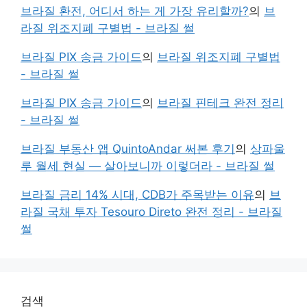
브라질 환전, 어디서 하는 게 가장 유리할까?
의
브
라질 위조지폐 구별법 - 브라질 썰
브라질 PIX 송금 가이드
의
브라질 위조지폐 구별법
- 브라질 썰
브라질 PIX 송금 가이드
의
브라질 핀테크 완전 정리
- 브라질 썰
브라질 부동산 앱 QuintoAndar 써본 후기
의
상파울
루 월세 현실 — 살아보니까 이렇더라 - 브라질 썰
브라질 금리 14% 시대, CDB가 주목받는 이유
의
브
라질 국채 투자 Tesouro Direto 완전 정리 - 브라질
썰
검색