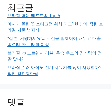
최근글
브라질 역대 레프트백 Top 5
아내가 올린 ‘인스타그램 위치 태그’ 한 방에 잡힌 브
라질 거물 범죄자
“삼촌, 서명하세요”… 시신을 휠체어에 태우고 대출
받으려 한 브라질 여성
브라질 vs 노르웨이 리뷰, 우승 후보의 경기력이 정
말 맞나?
브라질은 왜 아직도 전기 샤워기를 많이 사용할까?
직접 감전당한썰
댓글