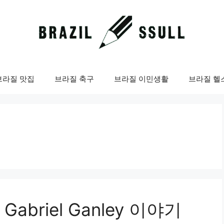
브라질 맛집
브라질 축구
브라질 이민생활
브라질 헬
briel Ganley 이야기