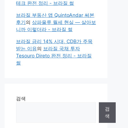
테크 완전 정리 - 브라질 썰
브라질 부동산 앱 QuintoAndar 써본
후기
의
상파울루 월세 현실 — 살아보
니까 이렇더라 - 브라질 썰
브라질 금리 14% 시대, CDB가 주목
받는 이유
의
브라질 국채 투자
Tesouro Direto 완전 정리 - 브라질
썰
검색
검
색