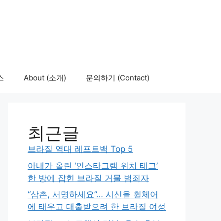
스
About (소개)
문의하기 (Contact)
최근글
브라질 역대 레프트백 Top 5
아내가 올린 ‘인스타그램 위치 태그’
한 방에 잡힌 브라질 거물 범죄자
“삼촌, 서명하세요”… 시신을 휠체어
에 태우고 대출받으려 한 브라질 여성