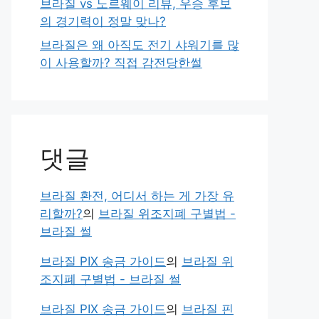
브라질 vs 노르웨이 리뷰, 우승 후보
의 경기력이 정말 맞나?
브라질은 왜 아직도 전기 샤워기를 많
이 사용할까? 직접 감전당한썰
댓글
브라질 환전, 어디서 하는 게 가장 유
리할까?
의
브라질 위조지폐 구별법 -
브라질 썰
브라질 PIX 송금 가이드
의
브라질 위
조지폐 구별법 - 브라질 썰
브라질 PIX 송금 가이드
의
브라질 핀