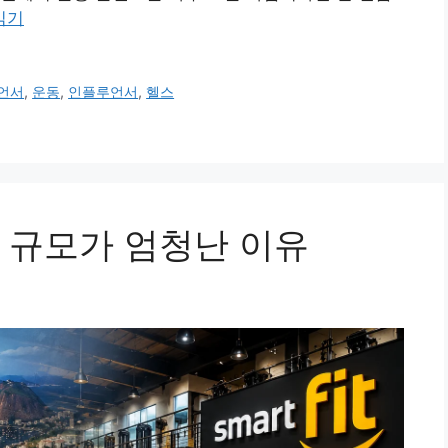
읽기
언서
,
운동
,
인플루언서
,
헬스
 규모가 엄청난 이유