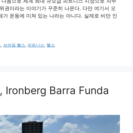
 다음으로 세계 최대 규모급 피트니스 시장으로 자주
2위권이라는 이야기가 꾸준히 나온다. 다만 여기서 오
체가 운동에 미쳐 있는 나라는 아니다. 실제로 비만 인
스
,
브라질 헬스
,
피트니스
,
헬스
onberg Barra Funda