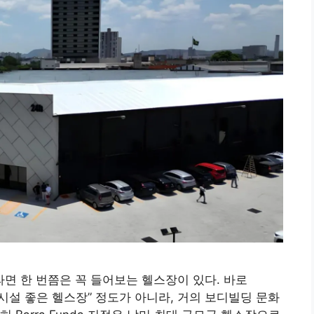
면 한 번쯤은 꼭 들어보는 헬스장이 있다. 바로
 그냥 “시설 좋은 헬스장” 정도가 아니라, 거의 보디빌딩 문화