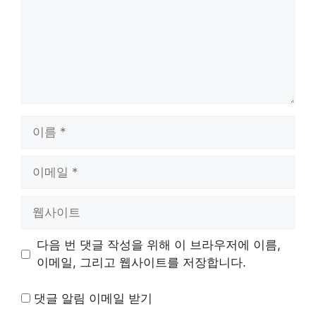
이
름
이
메
일
웹
사
이
다음 번 댓글 작성을 위해 이 브라우저에 이름,
트
이메일, 그리고 웹사이트를 저장합니다.
댓글 알림 이메일 받기