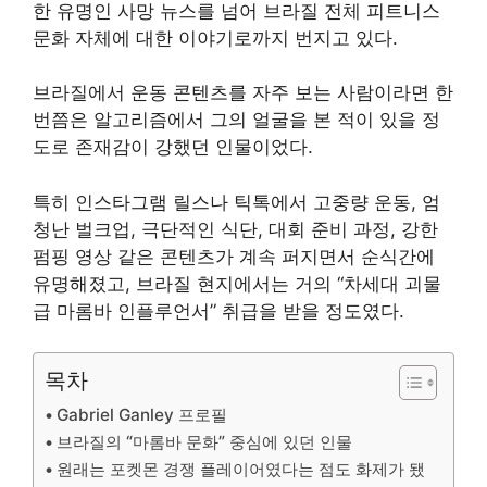
한 유명인 사망 뉴스를 넘어 브라질 전체 피트니스
문화 자체에 대한 이야기로까지 번지고 있다.
브라질에서 운동 콘텐츠를 자주 보는 사람이라면 한
번쯤은 알고리즘에서 그의 얼굴을 본 적이 있을 정
도로 존재감이 강했던 인물이었다.
특히 인스타그램 릴스나 틱톡에서 고중량 운동, 엄
청난 벌크업, 극단적인 식단, 대회 준비 과정, 강한
펌핑 영상 같은 콘텐츠가 계속 퍼지면서 순식간에
유명해졌고, 브라질 현지에서는 거의 “차세대 괴물
급 마롬바 인플루언서” 취급을 받을 정도였다.
목차
Gabriel Ganley 프로필
브라질의 “마롬바 문화” 중심에 있던 인물
원래는 포켓몬 경쟁 플레이어였다는 점도 화제가 됐