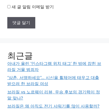
새 글 알림 이메일 받기
최근글
아내가 올린 ‘인스타그램 위치 태그’ 한 방에 잡힌 브
라질 거물 범죄자
“삼촌, 서명하세요”… 시신을 휠체어에 태우고 대출
받으려 한 브라질 여성
브라질 vs 노르웨이 리뷰, 우승 후보의 경기력이 정
말 맞나?
브라질은 왜 아직도 전기 샤워기를 많이 사용할까?