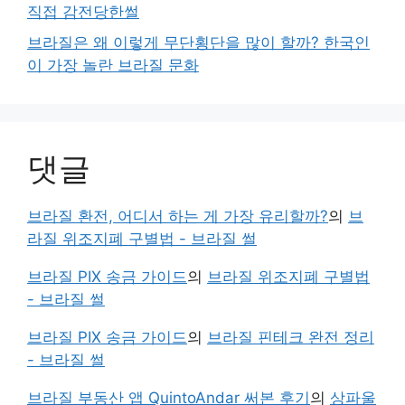
직접 감전당한썰
브라질은 왜 이렇게 무단횡단을 많이 할까? 한국인
이 가장 놀란 브라질 문화
댓글
브라질 환전, 어디서 하는 게 가장 유리할까?
의
브
라질 위조지폐 구별법 - 브라질 썰
브라질 PIX 송금 가이드
의
브라질 위조지폐 구별법
- 브라질 썰
브라질 PIX 송금 가이드
의
브라질 핀테크 완전 정리
- 브라질 썰
브라질 부동산 앱 QuintoAndar 써본 후기
의
상파울