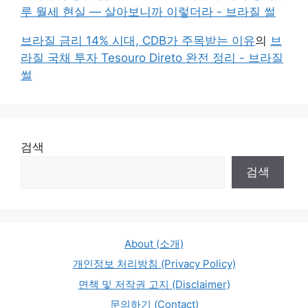
루 월세 현실 — 살아보니까 이렇더라 - 브라질 썰
브라질 금리 14% 시대, CDB가 주목받는 이유
의
브
라질 국채 투자 Tesouro Direto 완전 정리 - 브라질
썰
검색
검색
About (소개)
개인정보 처리방침 (Privacy Policy)
면책 및 저작권 고지 (Disclaimer)
문의하기 (Contact)