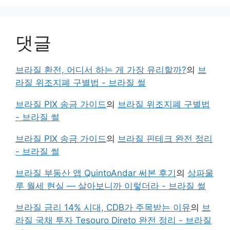
댓글
브라질 환전, 어디서 하는 게 가장 유리할까?
의
브
라질 위조지폐 구별법 - 브라질 썰
브라질 PIX 송금 가이드
의
브라질 위조지폐 구별법
- 브라질 썰
브라질 PIX 송금 가이드
의
브라질 핀테크 완전 정리
- 브라질 썰
브라질 부동산 앱 QuintoAndar 써본 후기
의
상파울
루 월세 현실 — 살아보니까 이렇더라 - 브라질 썰
브라질 금리 14% 시대, CDB가 주목받는 이유
의
브
라질 국채 투자 Tesouro Direto 완전 정리 - 브라질