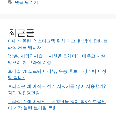
댓글 남기기
최근글
아내가 올린 ‘인스타그램 위치 태그’ 한 방에 잡힌 브
라질 거물 범죄자
“삼촌, 서명하세요”… 시신을 휠체어에 태우고 대출
받으려 한 브라질 여성
브라질 vs 노르웨이 리뷰, 우승 후보의 경기력이 정
말 맞나?
브라질은 왜 아직도 전기 샤워기를 많이 사용할까?
직접 감전당한썰
브라질은 왜 이렇게 무단횡단을 많이 할까? 한국인
이 가장 놀란 브라질 문화