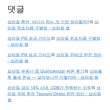
댓글
브라질 환전, 어디서 하는 게 가장 유리할까?
의
브
라질 위조지폐 구별법 - 브라질 썰
브라질 PIX 송금 가이드
의
브라질 위조지폐 구별법
- 브라질 썰
브라질 PIX 송금 가이드
의
브라질 핀테크 완전 정리
- 브라질 썰
브라질 부동산 앱 QuintoAndar 써본 후기
의
상파울
루 월세 현실 — 살아보니까 이렇더라 - 브라질 썰
브라질 금리 14% 시대, CDB가 주목받는 이유
의
브
라질 국채 투자 Tesouro Direto 완전 정리 - 브라질
썰