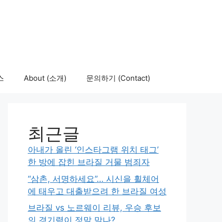
스
About (소개)
문의하기 (Contact)
최근글
아내가 올린 ‘인스타그램 위치 태그’
한 방에 잡힌 브라질 거물 범죄자
“삼촌, 서명하세요”… 시신을 휠체어
에 태우고 대출받으려 한 브라질 여성
브라질 vs 노르웨이 리뷰, 우승 후보
의 경기력이 정말 맞나?