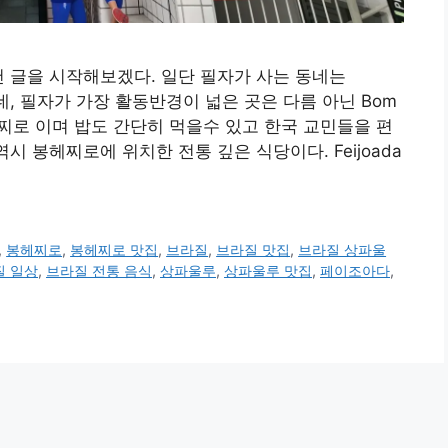
ro 추천 글을 시작해보겠다. 일단 필자가 사는 동네는
네인데, 필자가 가장 활동반경이 넓은 곳은 다름 아닌 Bom
봉헤찌로 이며 밥도 간단히 먹을수 있고 한국 교민들을 편
o 역시 봉헤찌로에 위치한 전통 깊은 식당이다. Feijoada
,
봉헤찌로
,
봉헤찌로 맛집
,
브라질
,
브라질 맛집
,
브라질 상파울
질 일상
,
브라질 전통 음식
,
상파울루
,
상파울루 맛집
,
페이조아다
,