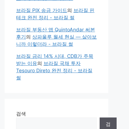
브라질 PIX 송금 가이드
의
브라질 핀
테크 완전 정리 - 브라질 썰
브라질 부동산 앱 QuintoAndar 써본
후기
의
상파울루 월세 현실 — 살아보
니까 이렇더라 - 브라질 썰
브라질 금리 14% 시대, CDB가 주목
받는 이유
의
브라질 국채 투자
Tesouro Direto 완전 정리 - 브라질
썰
검색
검