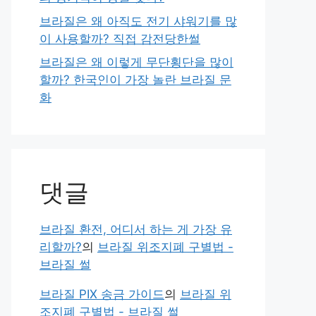
브라질은 왜 아직도 전기 샤워기를 많
이 사용할까? 직접 감전당한썰
브라질은 왜 이렇게 무단횡단을 많이
할까? 한국인이 가장 놀란 브라질 문
화
댓글
브라질 환전, 어디서 하는 게 가장 유
리할까?
의
브라질 위조지폐 구별법 -
브라질 썰
브라질 PIX 송금 가이드
의
브라질 위
조지폐 구별법 - 브라질 썰