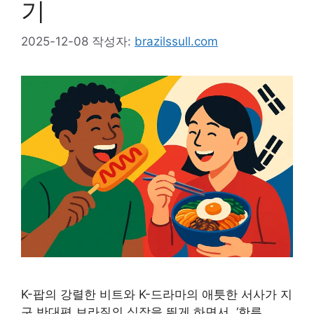
기
2025-12-08
작성자:
brazilssull.com
K-팝의 강렬한 비트와 K-드라마의 애틋한 서사가 지
구 반대편 브라질의 심장을 뛰게 하면서, ‘한류