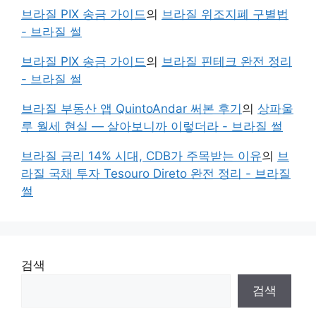
브라질 PIX 송금 가이드
의
브라질 위조지폐 구별법
- 브라질 썰
브라질 PIX 송금 가이드
의
브라질 핀테크 완전 정리
- 브라질 썰
브라질 부동산 앱 QuintoAndar 써본 후기
의
상파울
루 월세 현실 — 살아보니까 이렇더라 - 브라질 썰
브라질 금리 14% 시대, CDB가 주목받는 이유
의
브
라질 국채 투자 Tesouro Direto 완전 정리 - 브라질
썰
검색
검색